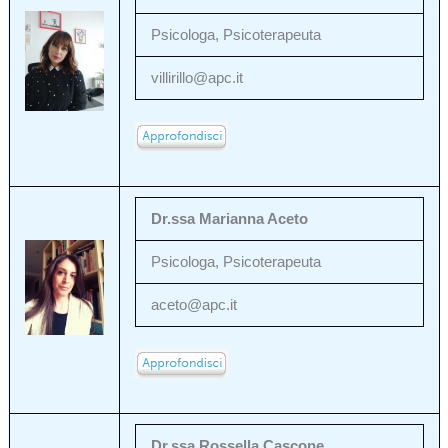
Psicologa, Psicoterapeuta
villirillo@apc.it
Dr.ssa Marianna Aceto
Psicologa, Psicoterapeuta
aceto@apc.it
Dr.ssa Rossella Cascone