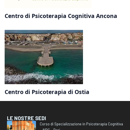
Centro di Psicoterapia Cognitiva Ancona
Centro di Psicoterapia di Ostia
LE NOSTRE SEDI
Corso di Specializzazione in Psicoterapia Cognitiva
– AIPC – Bari