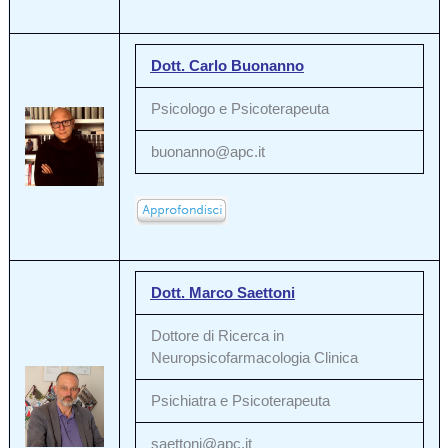
Dott. Carlo Buonanno
Psicologo e Psicoterapeuta
buonanno@apc.it
Dott. Marco Saettoni
Dottore di Ricerca in
Neuropsicofarmacologia Clinica
Psichiatra e Psicoterapeuta
saettoni@apc.it