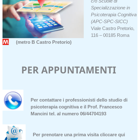
c/o Scuole di
Specializzazione in
Psicoterapia Cognitiva
(APC-SPC-SICC)
Viale Castro Pretorio,
116 – 00185 Roma
(metro B
Castro Pretorio)
PER APPUNTAMENTI
Per contattare i professionisti dello studio di
psicoterapia cognitiva e il Prof. Francesco
Mancini tel. al numero 06/44704193
Per prenotare una prima visita
cliccare qui