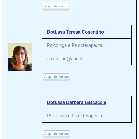
Dott.ssa Teresa Cosentino
Psicologa e Psicoterapeuta
cosentino@apc.it
Dott.ssa Barbara Barcaccia
Psicologo e Psicoterapeuta