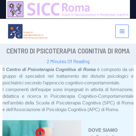
Vai
al
contenuto
CENTRO DI PSICOTERAPIA COGNITIVA DI ROMA
2 Minutes Of Reading
Il
Centro di Psicoterapia Cognitiva di Roma
è composto da un
gruppo di specialisti nel trattamento dei disturbi psicologici e
psichiatrici secondo l’approccio cognitivo-comportamentale.
I componenti dell’equipe sono impegnati in attività di formazione,
didattica e ricerca in Psicoterapia Cognitivo-Comportamentale
nell’ambito della Scuola di Psicoterapia Cognitiva (SPC) di Roma
e dell’Associazione di Psicologia Cognitiva (APC) di Roma.
DOVE SIAMO