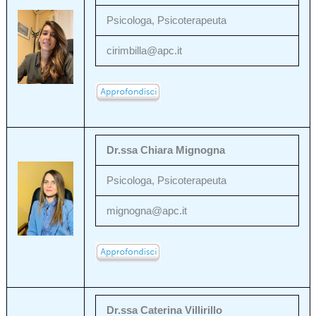
Psicologa, Psicoterapeuta
cirimbilla@apc.it
Dr.ssa Chiara Mignogna
Psicologa, Psicoterapeuta
mignogna@apc.it
Dr.ssa Caterina Villirillo