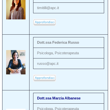
timitilli@apc.it
Dott.ssa Federica Russo
Psicologa, Psicoterapeuta
russo@apc.it
Dott.ssa Marzia Albanese
Psicologa, Psicoterapeuta