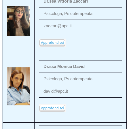
Dr.ssa Vittoria Zaccari
Psicologa, Psicoterapeuta
zaccari@apc.it
Dr.ssa Monica David
Psicologa, Psicoterapeuta
david@apc.it