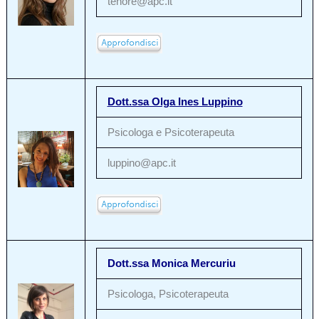
tenore@apc.it
Dott.ssa Olga Ines Luppino
Psicologa e Psicoterapeuta
luppino@apc.it
Dott.ssa Monica Mercuriu
Psicologa, Psicoterapeuta