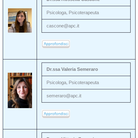
Psicologa, Psicoterapeuta
cascone@apc.it
Dr.ssa Valeria Semeraro
Psicologa, Psicoterapeuta
semeraro@apc.it