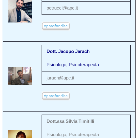
petrucci@apc.it
Dott. Jacopo Jarach
Psicologo, Psicoterapeuta
jarach@apc.it
Dott.ssa Silvia Timitilli
Psicologa, Psicoterapeuta