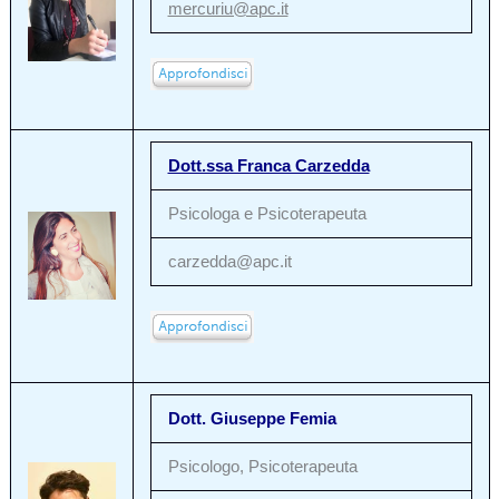
mercuriu@apc.it
Dott.ssa Franca Carzedda
Psicologa e Psicoterapeuta
carzedda@apc.it
Dott. Giuseppe Femia
Psicologo, Psicoterapeuta