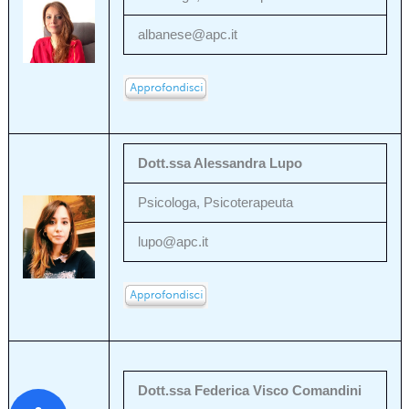
albanese@apc.it
Dott.ssa Alessandra Lupo
Psicologa, Psicoterapeuta
lupo@apc.it
Dott.ssa Federica Visco Comandini