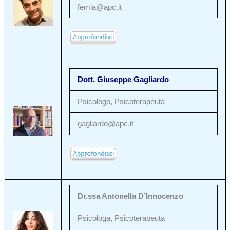
femia@apc.it
Dott. Giuseppe Gagliardo
Psicologo, Psicoterapeuta
gagliardo@apc.it
Dr.ssa Antonella D’Innocenzo
Psicologa, Psicoterapeuta