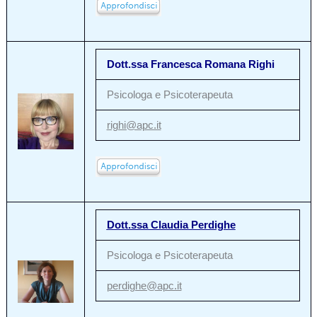
Dott.ssa Francesca Romana Righi
Psicologa e Psicoterapeuta
righi@apc.it
Dott.ssa Claudia Perdighe
Psicologa e Psicoterapeuta
perdighe@apc.it