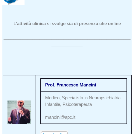
L’attività clinica si svolge sia di presenza che online
_____________________________________________________
_____________
Prof. Francesco Mancini
Medico, Specialista in Neuropsichiatria
Infantile, Psicoterapeuta
mancini@apc.it