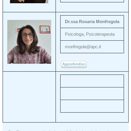
Dr.ssa Rosaria Monfregola
Psicologa, Psicoterapeuta
monfregola@apc.it