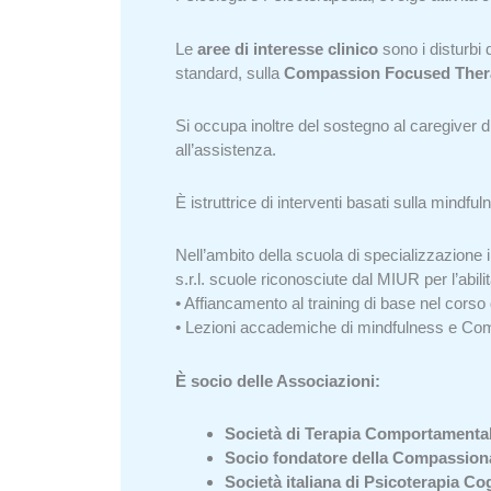
Le
aree di interesse clinico
sono i disturbi 
standard, sulla
Compassion Focused Ther
Si occupa inoltre del sostegno al caregiver d
all’assistenza.
È istruttrice di interventi basati sulla min
Nell’ambito della scuola di specializzazione
s.r.l. scuole riconosciute dal MIUR per l’abili
• Affiancamento al training di base nel corso
• Lezioni accademiche di mindfulness e C
È socio delle Associazioni:
Società di Terapia Comportamental
Socio fondatore della Compassiona
Società italiana di Psicoterapia Cog