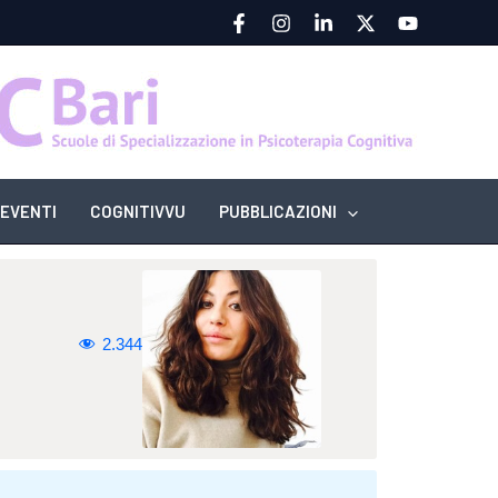
EVENTI
COGNITIVVU
PUBBLICAZIONI
2.344