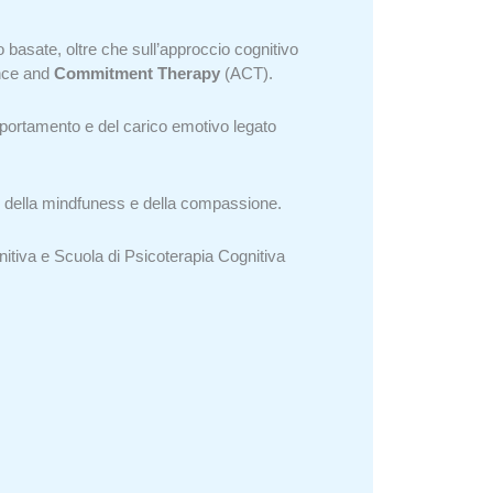
o basate, oltre che sull’approccio cognitivo
ance and
Commitment Therapy
(ACT).
omportamento e del carico emotivo legato
ne della mindfuness e della compassione.
itiva e Scuola di Psicoterapia Cognitiva