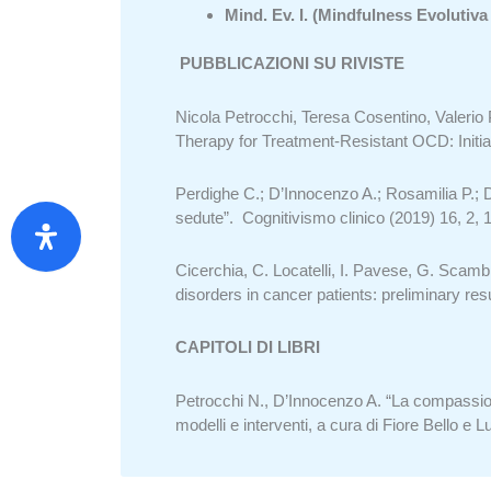
Mind. Ev. I. (Mindfulness Evolutiva I
PUBBLICAZIONI SU RIVISTE
Nicola Petrocchi, Teresa Cosentino, Valeri
Therapy for Treatment-Resistant OCD: Initia
Perdighe C.; D’Innocenzo A.; Rosamilia P.; D
sedute”. Cognitivismo clinico (2019) 16, 2, 
Cicerchia, C. Locatelli, I. Pavese, G. Scambi
disorders in cancer patients: preliminary 
CAPITOLI DI LIBRI
Petrocchi N., D’Innocenzo A. “La compassion f
modelli e interventi, a cura di Fiore Bello e 