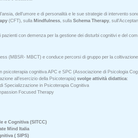
d’ansia, dell’umore e di personalità e le sue strategie di intervento son
apy
(CFT), sulla
Mindfulness
, sulla
Schema Therapy
, sull’Accept
i pazienti con demenza per la gestione dei disturbi cognitivi e del c
dfulness (MBSR- MBCT) e conduce percorsi di gruppo per la coltivazio
 in psicoterapia cognitiva APC e SPC (Associazione di Psicologia Cogn
tazione all’esercizio della Psicoterapia)
svolge attività didattica
:
 di Specializzazione in Psicoterapia Cognitiva
ompassion Focused Therapy
e e Cognitiva (SITCC)
te Mind Italia
nitiva ( SIPS)