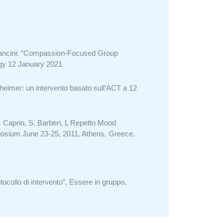
 Mancini: “Compassion-Focused Group
ogy 12 January 2021
zheimer: un intervento basato sull’ACT a 12
G. Caprio, S. Barberi, L Repetto Mood
mposium June 23-25, 2011, Athens, Greece.
ocollo di intervento”, Essere in gruppo,