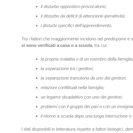
il disturbo oppositivo-provocatorio;
il disturbo da deficit di attenzione-iperattività;
i disturbi specifici dell’apprendimento.
Tra i fattori che maggiormente incidono nel predisporre e s
si sono verificati a casa o a scuola
, tra cui:
la propria malattia o di un membro della famiglia
la separazione tra i genitori;
la separazione transitoria da uno dei genitori;
relazioni conflittuali nella famiglia;
un legame disadattivo con uno dei genitori;
problemi con il gruppo dei pari o con un insegna
il ritorno a scuola dopo una lunga interruzione 
I dati disponibili in letteratura rispetto a fattori biologici,