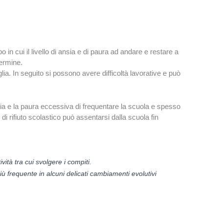
bo in cui il livello di ansia e di paura ad andare e restare a
ermine.
iglia. In seguito si possono avere difficoltà lavorative e può
ia e la paura eccessiva di frequentare la scuola e spesso
i rifiuto scolastico può assentarsi dalla scuola fin
ità tra cui svolgere i compiti.
iù frequente in alcuni delicati cambiamenti evolutivi