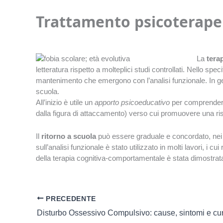
Trattamento psicoterape
La
terap
letteratura rispetto a molteplici studi controllati. Nello sp
mantenimento che emergono con l’analisi funzionale. In gene
scuola.
All’inizio è utile un
apporto psicoeducativo
per comprendere l
dalla figura di attaccamento) verso cui promuovere una ris
Il
ritorno a scuola
può essere graduale e concordato, nei t
sull’analisi funzionale è stato utilizzato in molti lavori, i c
della terapia cognitiva-comportamentale è stata dimostrata 
PRECEDENTE
Disturbo Ossessivo Compulsivo: cause, sintomi e cu