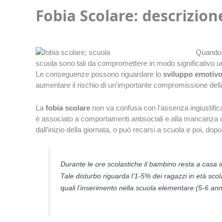
Fobia Scolare: descrizion
Quando 
scuola sono tali da compromettere in modo significativo u
Le conseguenze possono riguardare lo
sviluppo emotiv
aumentare il rischio di un’importante compromissione dell
La
fobia
scolare
non va confusa con l’assenza ingiustific
è associato a comportamenti antisociali e alla mancanza di 
dall’inizio della giornata, o può recarsi a scuola e poi, do
Durante le ore scolastiche il bambino resta a casa in
Tale disturbo riguarda l’1-5% dei ragazzi in età scol
quali l’inserimento nella scuola elementare (5-6 ann