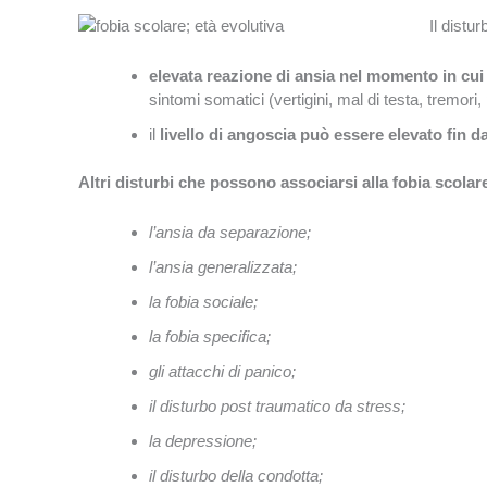
Il distu
elevata reazione di ansia nel momento in cui
sintomi somatici (vertigini, mal di testa, tremori, 
il
livello di angoscia può essere elevato fin d
Altri disturbi che possono associarsi alla fobia scola
l’ansia da separazione;
l’ansia generalizzata;
la fobia sociale;
la fobia specifica;
gli attacchi di panico;
il disturbo post traumatico da stress;
la depressione;
il disturbo della condotta;