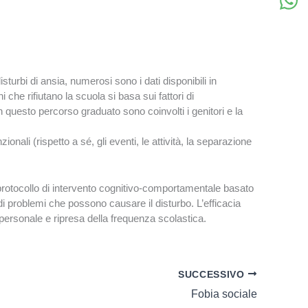
sturbi di ansia, numerosi sono i dati disponibili in
 che rifiutano la scuola si basa sui fattori di
 questo percorso graduato sono coinvolti i genitori e la
onali (rispetto a sé, gli eventi, le attività, la separazione
 protocollo di intervento cognitivo-comportamentale basato
ità di problemi che possono causare il disturbo. L’efficacia
 personale e ripresa della frequenza scolastica.
SUCCESSIVO
Fobia sociale