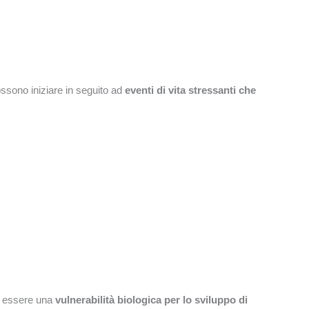
ossono iniziare in seguito ad
eventi di vita stressanti che
bbe essere una
vulnerabilità biologica per lo sviluppo di