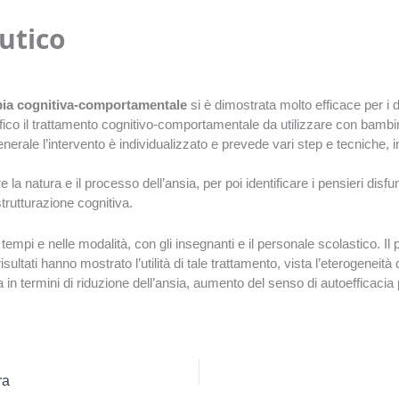
utico
ia cognitiva-comportamentale
si è dimostrata molto efficace per i di
ecifico il trattamento cognitivo-comportamentale da utilizzare con bambini
rale l’intervento è individualizzato e prevede vari step e tecniche, in
a natura e il processo dell’ansia, per poi identificare i pensieri disfunzi
trutturazione cognitiva.
empi e nelle modalità, con gli insegnanti e il personale scolastico. Il
ui risultati hanno mostrato l’utilità di tale trattamento, vista l’eterogene
in termini di riduzione dell’ansia, aumento del senso di autoefficacia
ra