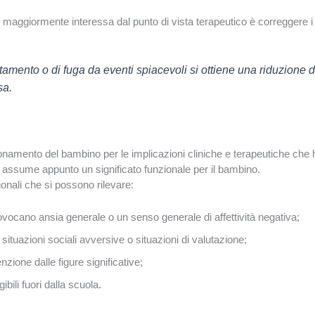
aggiormente interessa dal punto di vista terapeutico è correggere i f
tamento o di fuga da eventi spiacevoli si ottiene una riduzione de
sa.
nzionamento del bambino per le implicazioni cliniche e terapeutiche che 
ola assume appunto un significato funzionale per il bambino.
onali che si possono rilevare:
rovocano ansia generale o un senso generale di affettività negativa;
ituazioni sociali avversive o situazioni di valutazione;
nzione dalle figure significative;
ibili fuori dalla scuola.