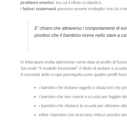
problemi emotivi
, tra cui il rifiuto scolastico.
I
fattori scatenanti
possono essere molteplici ma ciò che m
E’ chiaro che attraverso i comportamenti di evi
positivo che il bambino riceve nello stare a ca
In letteratura molta attenzione viene data al profilo di fu
Secondo “
il modello funzionale
” il rifiuto di andare a scu
A seconda dello scopo perseguito,sono quattro profili funzi
i bambini che evitano oggetti o situazioni che p
i bambini che non vanno a scuola per fuggire da s
i bambini che rifiutano la scuola per ottenere atte
infine i bambini che ricercano rinforzi positivi tang