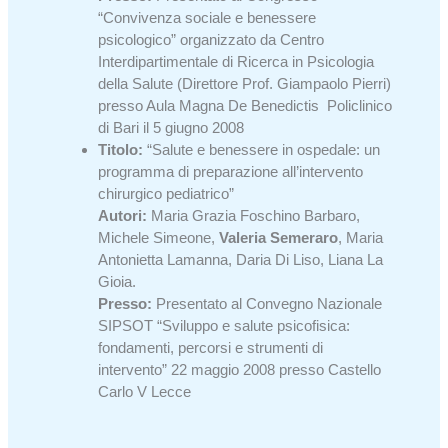
“Convivenza sociale e benessere
psicologico” organizzato da Centro
Interdipartimentale di Ricerca in Psicologia
della Salute (Direttore Prof. Giampaolo Pierri)
presso Aula Magna De Benedictis Policlinico
di Bari il 5 giugno 2008
Titolo:
“Salute e benessere in ospedale: un
programma di preparazione all’intervento
chirurgico pediatrico”
Autori:
Maria Grazia Foschino Barbaro,
Michele Simeone,
Valeria Semeraro
, Maria
Antonietta Lamanna, Daria Di Liso, Liana La
Gioia.
Presso:
Presentato al Convegno Nazionale
SIPSOT “Sviluppo e salute psicofisica:
fondamenti, percorsi e strumenti di
intervento” 22 maggio 2008 presso Castello
Carlo V Lecce