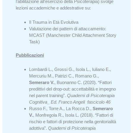
l’abilitazione all’esercizio della Psicoterapia) svolge
lezioni accademiche e addestrative su:
Il Trauma in Età Evolutiva
Valutazione dei pattern di attaccamento:
MCAST (Manchester Child Attachment Story
Task)
Pubblicazioni
Lombardi L., Grossi G., Isola L., Iuliano E.,
Mercuriu M., Patrizi C., Romano G.,
Semeraro V.
, Buonanno C. (2020). “Fattori
predittivi del drop-out: accettabilità e impegno
nel parent training”.
Quaderni di Psicoterapia
Cognitiva_ Ed. Franco Angeli fascicolo 46
Russo F., Torre A., La Rocca D.,
Semeraro
V.
, Monfregola R., Isola L. (2018). “Fattori di
rischio e fattori di protezione nella genitorialità
adottiva”.
Quaderni di Psicoterapia