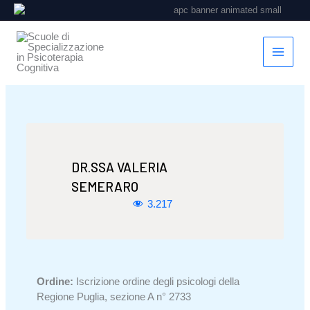
Vai
al
contenuto
DR.SSA VALERIA
SEMERARO
3.217
Ordine:
Iscrizione ordine degli psicologi della
Regione Puglia, sezione A n° 2733