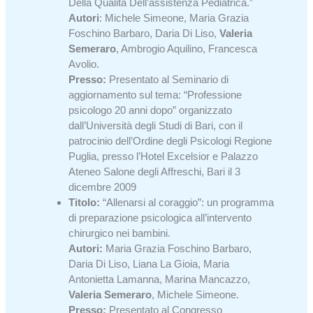
Della Qualità Dell’assistenza Pediatrica.”
Autori
: Michele Simeone, Maria Grazia
Foschino Barbaro, Daria Di Liso,
Valeria
Semeraro
, Ambrogio Aquilino, Francesca
Avolio.
Presso:
Presentato al Seminario di
aggiornamento sul tema: “Professione
psicologo 20 anni dopo” organizzato
dall’Università degli Studi di Bari, con il
patrocinio dell’Ordine degli Psicologi Regione
Puglia, presso l’Hotel Excelsior e Palazzo
Ateneo Salone degli Affreschi, Bari il 3
dicembre 2009
Titolo:
“Allenarsi al coraggio”: un programma
di preparazione psicologica all’intervento
chirurgico nei bambini.
Autori:
Maria Grazia Foschino Barbaro,
Daria Di Liso, Liana La Gioia, Maria
Antonietta Lamanna, Marina Mancazzo,
Valeria Semeraro
, Michele Simeone.
Presso:
Presentato al Congresso