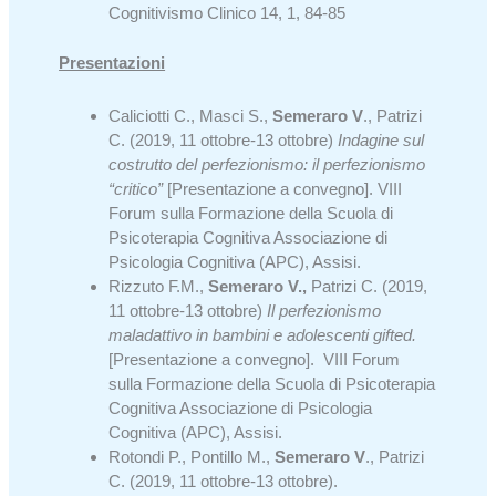
Cognitivismo Clinico 14, 1, 84-85
Presentazioni
Caliciotti C., Masci S.,
Semeraro V
., Patrizi
C. (2019, 11 ottobre-13 ottobre)
Indagine sul
costrutto del perfezionismo: il perfezionismo
“critico
”
[Presentazione a convegno]. VIII
Forum sulla Formazione della Scuola di
Psicoterapia Cognitiva Associazione di
Psicologia Cognitiva (APC), Assisi.
Rizzuto F.M.,
Semeraro V.,
Patrizi C. (2019,
11 ottobre-13 ottobre)
Il perfezionismo
maladattivo in bambini e adolescenti gifted
.
[Presentazione a convegno]. VIII Forum
sulla Formazione della Scuola di Psicoterapia
Cognitiva Associazione di Psicologia
Cognitiva (APC), Assisi.
Rotondi P., Pontillo M.,
Semeraro V
., Patrizi
C. (2019, 11 ottobre-13 ottobre).