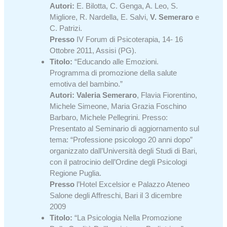
Autori:
E. Bilotta, C. Genga, A. Leo, S.
Migliore, R. Nardella, E. Salvi,
V. Semeraro
e
C. Patrizi.
Presso
IV Forum di Psicoterapia, 14- 16
Ottobre 2011, Assisi (PG).
Titolo:
“Educando alle Emozioni.
Programma di promozione della salute
emotiva del bambino.”
Autori:
Valeria Semeraro
, Flavia Fiorentino,
Michele Simeone, Maria Grazia Foschino
Barbaro, Michele Pellegrini. Presso:
Presentato al Seminario di aggiornamento sul
tema: “Professione psicologo 20 anni dopo”
organizzato dall’Università degli Studi di Bari,
con il patrocinio dell’Ordine degli Psicologi
Regione Puglia.
Presso
l’Hotel Excelsior e Palazzo Ateneo
Salone degli Affreschi, Bari il 3 dicembre
2009
Titolo:
“La Psicologia Nella Promozione