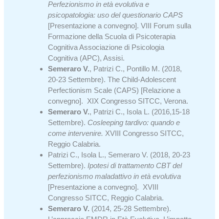
Perfezionismo in età evolutiva e
psicopatologia: uso del questionario CAPS
[Presentazione a convegno]. VIII Forum sulla
Formazione della Scuola di Psicoterapia
Cognitiva Associazione di Psicologia
Cognitiva (APC), Assisi.
Semeraro V.
, Patrizi C., Pontillo M. (2018,
20-23 Settembre). The Child-Adolescent
Perfectionism Scale (CAPS) [Relazione a
convegno]. XIX Congresso SITCC, Verona.
Semeraro V.
, Patrizi C., Isola L. (2016,15-18
Settembre).
Cosleeping tardivo: quando e
come intervenire
.
XVIII Congresso SITCC,
Reggio Calabria.
Patrizi C., Isola L., Semeraro V. (2018, 20-23
Settembre).
Ipotesi di trattamento CBT del
perfezionismo maladattivo in età evolutiva
[Presentazione a convegno].
XVIII
Congresso SITCC, Reggio Calabria.
Semeraro
V.
(2014, 25-28 Settembre).