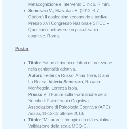
Metacognizione e Intervento Clinico. Rimini.
Semeraro V
., Malvatani E. (2012, 4-7
Ottobre) Il cosleeping secondario e tardivo.
Presso XVI Congresso Nazionale SITCC –
Questioni controverse in psicoterapia
cognitive. Roma.
Poster
Titolo:
Fattori di rischio e fattori di protezione
nella genitorialità adottiva.
Autori:
Federica Russo, Anna Torre, Diana
La Rocca,
Valeria Semeraro
, Rosaria
Monfregola, Lorenza Isola.
Presso
VIII Forum sulla Formazione della
Scuola di Psicoterapia Cognitiva
Associazione di Psicologia Cognitiva (APC)
Assisi, 11-12-13 ottobre 2019.
Titolo:
“Misurare il rimuginio in età evolutiva:
Validazione della scala MCQ-C.”.