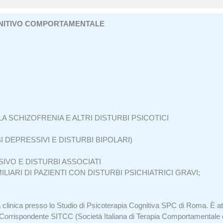
NITIVO COMPORTAMENTALE
 SCHIZOFRENIA E ALTRI DISTURBI PSICOTICI
 DEPRESSIVI E DISTURBI BIPOLARI)
VO E DISTURBI ASSOCIATI
IARI DI PAZIENTI CON DISTURBI PSICHIATRICI GRAVI;
à clinica presso lo Studio di Psicoterapia Cognitiva SPC di Roma. È a
Corrispondente SITCC (Società Italiana di Terapia Comportamentale e