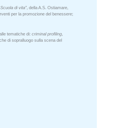
Scuola di vita”
, della A.S. Ostiamare,
terventi per la promozione del benessere;
alle tematiche di:
criminal profiling
,
iche di sopralluogo sulla scena del