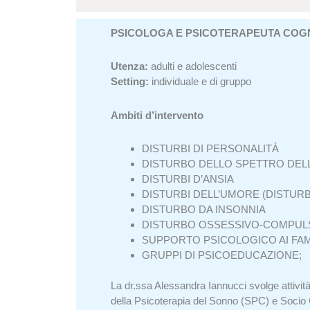
PSICOLOGA E PSICOTERAPEUTA COG
Utenza:
adulti e adolescenti
Setting:
individuale e di gruppo
Ambiti d’intervento
DISTURBI DI PERSONALITÀ
DISTURBO DELLO SPETTRO DELLA
DISTURBI D’ANSIA
DISTURBI DELL’UMORE (DISTURBI
DISTURBO DA INSONNIA
DISTURBO OSSESSIVO-COMPULSI
SUPPORTO PSICOLOGICO AI FAMIL
GRUPPI DI PSICOEDUCAZIONE;
La dr.ssa Alessandra Iannucci svolge attivit
della Psicoterapia del Sonno (SPC) e Socio 