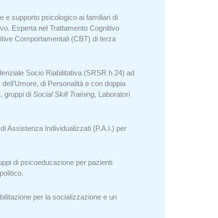
 e supporto psicologico ai familiari di
lsivo. Esperta nel Trattamento Cognitivo
nitive Comportamentali (CBT) di terza
sidenziale Socio Riabilitativa (SRSR h 24) ad
i, dell’Umore, di Personalità e con doppia
, gruppi di
Social Skill Training
, Laboratori
i Assistenza Individualizzati (P.A.I.) per
ruppi di psicoeducazione per pazienti
olitico.
ilitazione per la socializzazione e un