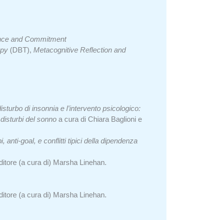
nce and Commitment
apy
(DBT),
Metacognitive Reflection and
 disturbo di insonnia e l’intervento psicologico:
disturbi del sonno
a cura di Chiara Baglioni e
, anti-goal, e conflitti tipici della dipendenza
Editore (a cura di) Marsha Linehan.
Editore (a cura di) Marsha Linehan.