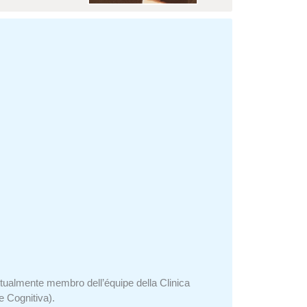
ttualmente membro dell’équipe della Clinica
 Cognitiva).