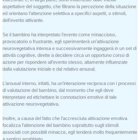
aspettative del soggetto, che filtrano la percezione della situazione
ed orientano l’attenzione selettiva a specifici aspetti, o stimoli,
dell’evento attivante.
Se il bambino ha interpretato l’evento come minaccioso,
provocatorio o frustrante, egli sperimenterà un’attivazione
neurovegetativa intensa e successivamente ingaggerà in un set di
attività cognitive, dirette a decidere circa un opportuno corso di
azione per rispondere all’evento stesso, altamente influenzate
dalla valutazione iniziale e dal relativo arousal.
L’
arousal interno
, infatti, ha un’interazione reciproca con i processi
di valutazione del bambino, dal momento che egli deve
interpretare ed etichettare le connotazioni emotive di tale
attivazione neurovegetativa.
Inoltre, a causa del fatto che l’accresciuta attivazione emotiva
focalizza l’attenzione del bambino soprattutto sugli stimoli
associati con possibili minacce, egli tenderà molto frequentemente
a sentirsi arrabbiato.