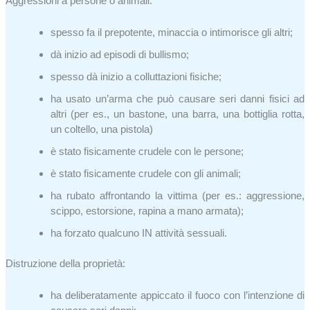
Aggressioni a persone o animali:
spesso fa il prepotente, minaccia o intimorisce gli altri;
dà inizio ad episodi di bullismo;
spesso dà inizio a colluttazioni fisiche;
ha usato un’arma che può causare seri danni fisici ad
altri (per es., un bastone, una barra, una bottiglia rotta,
un coltello, una pistola)
è stato fisicamente crudele con le persone;
è stato fisicamente crudele con gli animali;
ha rubato affrontando la vittima (per es.: aggressione,
scippo, estorsione, rapina a mano armata);
ha forzato qualcuno IN attività sessuali.
Distruzione della proprietà:
ha deliberatamente appiccato il fuoco con l’intenzione di