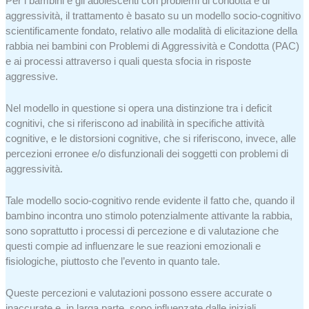
Per i bambini e gli adolescenti con problemi di condotta e di
aggressività, il trattamento è basato su un modello socio-cognitivo
scientificamente fondato, relativo alle modalità di elicitazione della
rabbia nei bambini con Problemi di Aggressività e Condotta (PAC)
e ai processi attraverso i quali questa sfocia in risposte
aggressive.
Nel modello in questione si opera una distinzione tra i deficit
cognitivi, che si riferiscono ad inabilità in specifiche attività
cognitive, e le distorsioni cognitive, che si riferiscono, invece, alle
percezioni erronee e/o disfunzionali dei soggetti con problemi di
aggressività.
Tale modello socio-cognitivo rende evidente il fatto che, quando il
bambino incontra uno stimolo potenzialmente attivante la rabbia,
sono soprattutto i processi di percezione e di valutazione che
questi compie ad influenzare le sue reazioni emozionali e
fisiologiche, piuttosto che l’evento in quanto tale.
Queste percezioni e valutazioni possono essere accurate o
inaccurate e, in larga parte, sono influenzate dalle iniziali