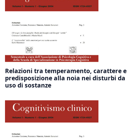
Relazioni tra temperamento, carattere e
predisposizione alla noia nei disturbi da
uso di sostanze