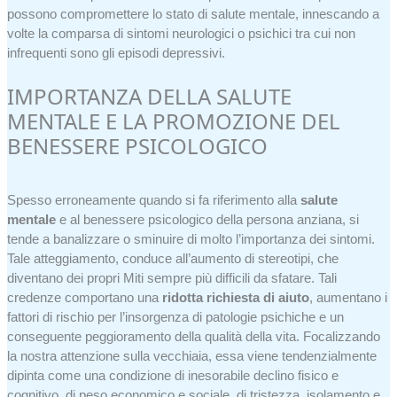
possono compromettere lo stato di salute mentale, innescando a
volte la comparsa di sintomi neurologici o psichici tra cui non
infrequenti sono gli episodi depressivi.
IMPORTANZA DELLA SALUTE
MENTALE E LA PROMOZIONE DEL
BENESSERE PSICOLOGICO
Spesso erroneamente quando si fa riferimento alla
salute
mentale
e al benessere psicologico della persona anziana, si
tende a banalizzare o sminuire di molto l’importanza dei sintomi.
Tale atteggiamento, conduce all’aumento di stereotipi, che
diventano dei propri Miti sempre più difficili da sfatare. Tali
credenze comportano una
ridotta richiesta di aiuto
, aumentano i
fattori di rischio per l’insorgenza di patologie psichiche e un
conseguente peggioramento della qualità della vita. Focalizzando
la nostra attenzione sulla vecchiaia, essa viene tendenzialmente
dipinta come una condizione di inesorabile declino fisico e
cognitivo, di peso economico e sociale, di tristezza, isolamento e