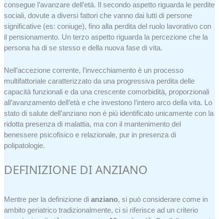
consegue l’avanzare dell’età. Il secondo aspetto riguarda le perdite
sociali, dovute a diversi fattori che vanno dai lutti di persone
significative (es: coniuge), fino alla perdita del ruolo lavorativo con
il pensionamento. Un terzo aspetto riguarda la percezione che la
persona ha di se stesso e della nuova fase di vita.
Nell’accezione corrente, l’invecchiamento è un processo
multifattoriale caratterizzato da una progressiva perdita delle
capacità funzionali e da una crescente comorbidità, proporzionali
all’avanzamento dell’età e che investono l’intero arco della vita. Lo
stato di salute dell’anziano non è più identificato unicamente con la
ridotta presenza di malattia, ma con il mantenimento del
benessere psicofisico e relazionale, pur in presenza di
polipatologie.
DEFINIZIONE DI ANZIANO
Mentre per la definizione di
anziano
, si può considerare come in
ambito geriatrico tradizionalmente, ci si riferisce ad un criterio