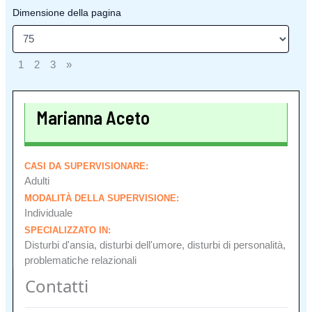
Dimensione della pagina
1
2
3
»
Marianna Aceto
CASI DA SUPERVISIONARE:
Adulti
MODALITÀ DELLA SUPERVISIONE:
Individuale
SPECIALIZZATO IN:
Disturbi d'ansia, disturbi dell'umore, disturbi di personalità,
problematiche relazionali
Contatti