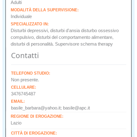
Adulti
MODALITÀ DELLA SUPERVISIONE:
Individuale
SPECIALIZZATO IN:
Disturbi depressivi, disturbi d'ansia disturbo ossessivo
compulsivo, disturbi del comportamento alimentare,
disturbi di personalità. Supervisore schema therapy
Contatti
TELEFONO STUDIO:
Non presente.
CELLULARE:
3476745487
EMAIL:
basile_barbara@yahoo.it; basile@apc.it
REGIONE DI EROGAZIONE:
Lazio
CITTÀ DI EROGAZIONE: