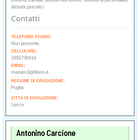
disturbi psicotici
Contatti
TELEFONO STUDIO:
Non presente.
CELLULARE:
3391730416
EMAIL:
mariam3@libero.it
REGIONE DI EROGAZIONE:
Puglia
CITTÀ DI EROGAZIONE:
Lecce
Antonino Carcione