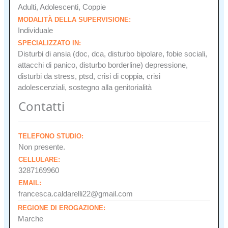
Adulti, Adolescenti, Coppie
MODALITÀ DELLA SUPERVISIONE:
Individuale
SPECIALIZZATO IN:
Disturbi di ansia (doc, dca, disturbo bipolare, fobie sociali,
attacchi di panico, disturbo borderline) depressione,
disturbi da stress, ptsd, crisi di coppia, crisi
adolescenziali, sostegno alla genitorialità
Contatti
TELEFONO STUDIO:
Non presente.
CELLULARE:
3287169960
EMAIL:
francesca.caldarelli22@gmail.com
REGIONE DI EROGAZIONE:
Marche