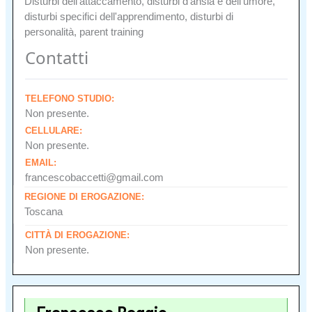
Disturbi dell'attaccamento, disturbi d'ansia e dell'umore,
disturbi specifici dell'apprendimento, disturbi di
personalità, parent training
Contatti
TELEFONO STUDIO:
Non presente.
CELLULARE:
Non presente.
EMAIL:
francescobaccetti@gmail.com
REGIONE DI EROGAZIONE:
Toscana
CITTÀ DI EROGAZIONE:
Non presente.