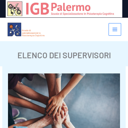
Vai
al
contenuto
ELENCO DEI SUPERVISORI