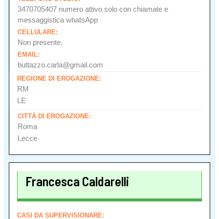
3470705407 numero attivo solo con chiamate e
messaggistica whatsApp
CELLULARE:
Non presente.
EMAIL:
buttazzo.carla@gmail.com
REGIONE DI EROGAZIONE:
RM
LE
CITTÀ DI EROGAZIONE:
Roma
Lecce
Francesca Caldarelli
CASI DA SUPERVISIONARE: