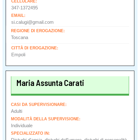
CELLULARE:
347-1372495
EMAIL:
si.calugi@gmail.com
REGIONE DI EROGAZIONE:
Toscana
CITTÀ DI EROGAZIONE:
Empoli
Maria Assunta Carati
CASI DA SUPERVISIONARE:
Adulti
MODALITÀ DELLA SUPERVISIONE:
Individuale
SPECIALIZZATO IN:
Disturbi d'ansia, disturbi dell'umore, disturbi di personalità,