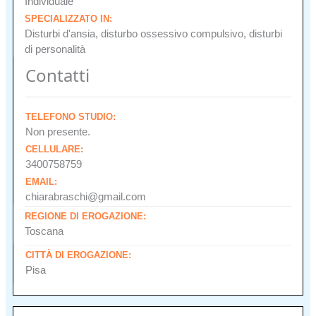
Individuale
SPECIALIZZATO IN:
Disturbi d'ansia, disturbo ossessivo compulsivo, disturbi
di personalità
Contatti
TELEFONO STUDIO:
Non presente.
CELLULARE:
3400758759
EMAIL:
chiarabraschi@gmail.com
REGIONE DI EROGAZIONE:
Toscana
CITTÀ DI EROGAZIONE:
Pisa