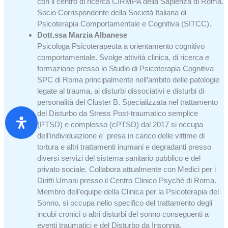
con il centro di ricerca CIRMPA della Sapienza di Roma.
Socio Corrispondente della Società Italiana di
Psicoterapia Comportamentale e Cognitiva (SITCC).
Dott.ssa Marzia Albanese
Psicologa Psicoterapeuta a orientamento cognitivo
comportamentale. Svolge attività clinica, di ricerca e
formazione presso lo Studio di Psicoterapia Cognitiva
SPC di Roma principalmente nell’ambito delle patologie
legate al trauma, ai disturbi dissociativi e disturbi di
personalità del Cluster B. Specializzata nel trattamento
del Disturbo da Stress Post-traumatico semplice
(PTSD) e complesso (cPTSD) dal 2017 si occupa
dell’individuazione e presa in carico delle vittime di
tortura e altri trattamenti inumani e degradanti presso
diversi servizi del sistema sanitario pubblico e del
privato sociale. Collabora attualmente con Medici per i
Diritti Umani presso il Centro Clinico Psychè di Roma.
Membro dell’equipe della Clinica per la Psicoterapia del
Sonno, si occupa nello specifico del trattamento degli
incubi cronici o altri disturbi del sonno conseguenti a
eventi traumatici e del Disturbo da Insonnia.