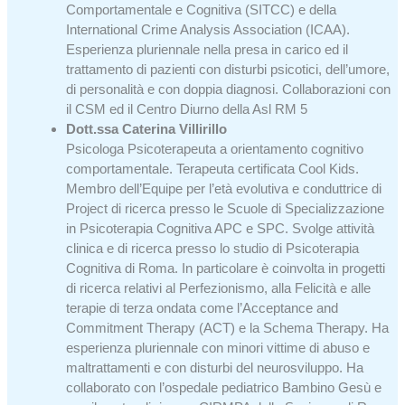
Comportamentale e Cognitiva (SITCC) e della
International Crime Analysis Association (ICAA).
Esperienza pluriennale nella presa in carico ed il
trattamento di pazienti con disturbi psicotici, dell’umore,
di personalità e con doppia diagnosi. Collaborazioni con
il CSM ed il Centro Diurno della Asl RM 5
Dott.ssa Caterina Villirillo
Psicologa Psicoterapeuta a orientamento cognitivo
comportamentale. Terapeuta certificata Cool Kids.
Membro dell’Equipe per l’età evolutiva e conduttrice di
Project di ricerca presso le Scuole di Specializzazione
in Psicoterapia Cognitiva APC e SPC. Svolge attività
clinica e di ricerca presso lo studio di Psicoterapia
Cognitiva di Roma. In particolare è coinvolta in progetti
di ricerca relativi al Perfezionismo, alla Felicità e alle
terapie di terza ondata come l’Acceptance and
Commitment Therapy (ACT) e la Schema Therapy. Ha
esperienza pluriennale con minori vittime di abuso e
maltrattamenti e con disturbi del neurosviluppo. Ha
collaborato con l’ospedale pediatrico Bambino Gesù e