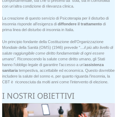
comportamentale, sia che si presenti da sola, sia in comorbilità
con un’altra condizione di rilevanza clinica.
La creazione di questo servizio di Psicoterapia per il disturbo di
insonnia risponde all’esigenza di
diffondere il trattamento
di
prima linea del disturbo di insonnia in Italia.
Un principio fondante della Costituzione dell’Organizzazione
Mondiale della Sanità (OMS) (1946) prevede “…
il più alto livello di
salute raggiungibile come diritto fondamentale di ogni essere
umano”.
Riconoscendo la salute come diritto umano, gli Stati
hanno l’obbligo legale di garantire l’accesso a un’
assistenza
sanitaria
tempestiva, accettabile ed economica. Questo dovrebbe
includere la salute del sonno e, per quanto riguarda l’insonnia, la
CBT è riconosciuta da molti anni come l’intervento di elezione.
I NOSTRI OBIETTIVI