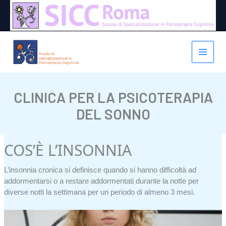
Vai
al
contenuto
CLINICA PER LA PSICOTERAPIA
DEL SONNO
COS’È L’INSONNIA
L’insonnia cronica si definisce quando si hanno difficoltà ad
addormentarsi o a restare addormentati durante la notte per
diverse notti la settimana per un periodo di almeno 3 mesi.