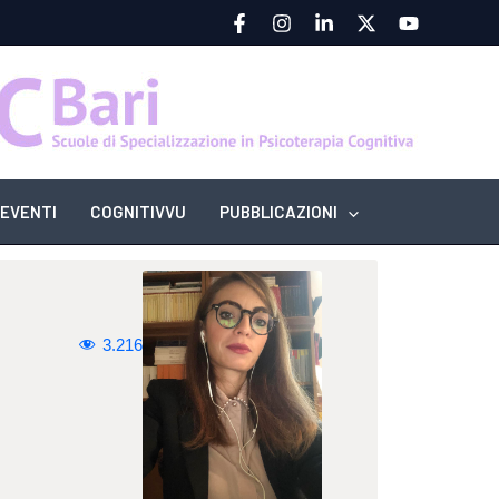
EVENTI
COGNITIVVU
PUBBLICAZIONI
3.216