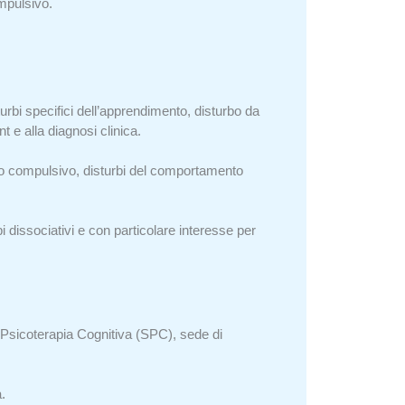
ompulsivo.
urbi specifici dell’apprendimento, disturbo da
nt e alla diagnosi clinica.
ssivo compulsivo, disturbi del comportamento
bi dissociativi e con particolare interesse per
Psicoterapia Cognitiva (SPC), sede di
.