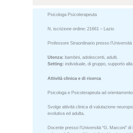
Psicologa Psicoterapeuta
N. iscrizione ordine: 21661 – Lazio
Professore Straordinario presso l’Universit
Utenza:
bambini, adolescenti, adulti.
Setting:
individuale, di gruppo, supporto alla g
Attività clinica e di ricerca
Psicologa e Psicoterapeuta ad orientamento c
Svolge attività clinica di valutazione neuropsi
evolutiva ed adulta.
Docente presso l’Università “G. Marconi” di R