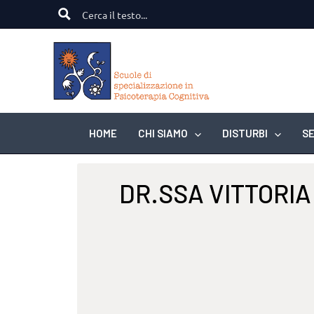
Vai
al
contenuto
HOME
CHI SIAMO
DISTURBI
SE
DR.SSA VITTORIA