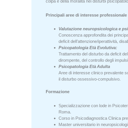
colpa e della moralità nei disturbi psicopatol
Principali aree di interesse professionale
Valutazione neuropsicologica e psi
Conoscenza approfondita dei principali
deficit dell’attenzione/iperattività, di
Psicopatologia Età Evolutiva:
Trattamento del disturbo da deficit del
dirompente, del controllo degli impulsi
Psicopatologia Età Adulta
Aree di interesse clinico prevalente son
il disturbo ossessivo-compulsivo.
Formazione
Specializzazione con lode in Psicote
Roma.
Corso in Psicodiagnostica Clinica pr
Master universitario in neuropsicolog