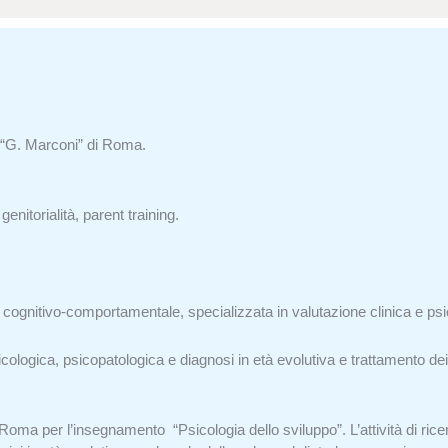
à “G. Marconi” di Roma.
enitorialità, parent training.
ognitivo-comportamentale, specializzata in valutazione clinica e psic
cologica, psicopatologica e diagnosi in età evolutiva e trattamento dei p
oma per l’insegnamento “Psicologia dello sviluppo”. L’attività di ricer