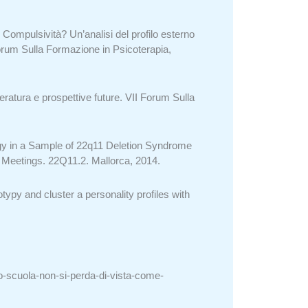
Compulsività? Un’analisi del profilo esterno
Forum Sulla Formazione in Psicoterapia,
teratura e prospettive future. VII Forum Sulla
logy in a Sample of 22q11 Deletion Syndrome
m Meetings. 22Q11.2. Mallorca, 2014.
typy and cluster a personality profiles with
rno-scuola-non-si-perda-di-vista-come-