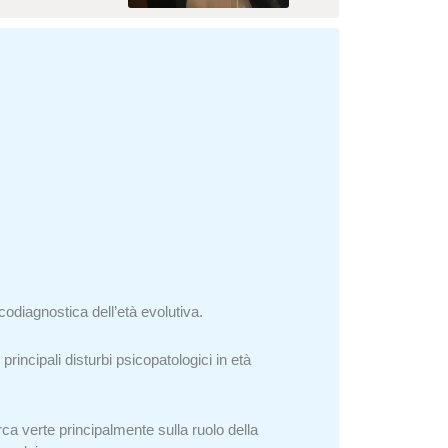
odiagnostica dell’età evolutiva.
rincipali disturbi psicopatologici in età
ca verte principalmente sulla ruolo della