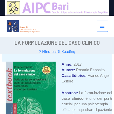
Vai
al
contenuto
LA FORMULAZIONE DEL CASO CLINICO
2 Minutes Of Reading
Anno:
2017
Autore:
Rosario Esposito
Casa Editrice:
Franco Angeli
Editore
Abstract:
La formulazione del
caso clinico
è uno dei punti
cruciali per una psicoterapia
efficace. Inquadrare il paziente