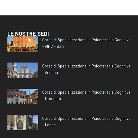
LE NOSTRE SEDI
Corso di Specializzazione in Psicoterapia Cognitiva
– AIPC – Bari
Corso di Specializzazione in Psicoterapia Cognitiva
– Ancona
Corso di Specializzazione in Psicoterapia Cognitiva
– Grosseto
Corso di Specializzazione in Psicoterapia Cognitiva
– Lecce