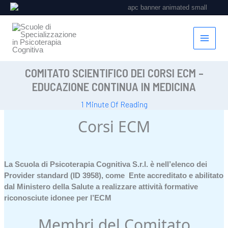
Vai
al
contenuto
COMITATO SCIENTIFICO DEI CORSI ECM –
EDUCAZIONE CONTINUA IN MEDICINA
1 Minute Of Reading
Corsi ECM
La Scuola di Psicoterapia Cognitiva S.r.l. è nell’elenco dei
Provider standard (ID 3958),
come Ente accreditato e abilitato
dal Ministero della Salute a realizzare attività formative
riconosciute idonee per l’ECM
Membri del Comitato