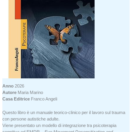
Anno
2026
Autore
Maria Marino
Casa Editrice
Franco Angeli
Questo libro è un manuale teorico-clinico per il lavoro sul trauma
con persone autistiche adulte.
Viene presentato un modello di integrazione tra psicoterapia
cognitiva ed EMDR –
Eye Movement Desensitization and