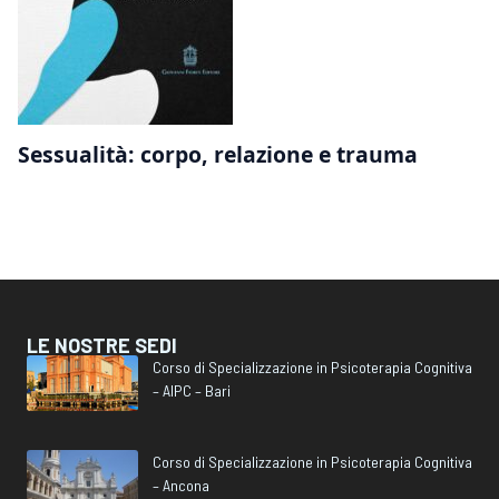
Sessualità: corpo, relazione e trauma
LE NOSTRE SEDI
Corso di Specializzazione in Psicoterapia Cognitiva
– AIPC – Bari
Corso di Specializzazione in Psicoterapia Cognitiva
– Ancona