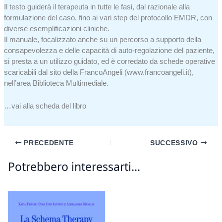
Il testo guiderà il terapeuta in tutte le fasi, dal razionale alla
formulazione del caso, fino ai vari step del protocollo EMDR, con
diverse esemplificazioni cliniche.
Il manuale, focalizzato anche su un percorso a supporto della
consapevolezza e delle capacità di auto-regolazione del paziente,
si presta a un utilizzo guidato, ed è corredato da schede operative
scaricabili dal sito della FrancoAngeli (www.francoangeli.it),
nell’area Biblioteca Multimediale.
…vai alla scheda del libro
PRECEDENTE
SUCCESSIVO
Potrebbero interessarti...