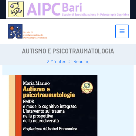
Vai
al
contenuto
AUTISMO E PSICOTRAUMATOLOGIA
2 Minutes Of Reading