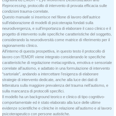
Reprocessing
, protocollo di intervento di provata efficacia sulle
condizioni trauma-correlate.
Questo manuale si inserisce nel filone di lavoro dell’autrice
sull’elaborazione di modelli di psicoterapia fondati sulla
neurodivergenza, e sull’importanza di elaborare il caso clinico e il
progetto di intervento sulle specifiche caratteristiche del soggetto,
considerando la neurodiversità come matrice di riferimento per il
ragionamento clinico.
All’interno di questa prospettiva, in questo testo il protocollo di
lavoro con l’EMDR viene integrato considerando le specifiche
caratteristiche di regolazione metacognitiva, emotiva e sensoriale
correlate all’autismo, e adattato in una formulazione di intervento
“sartoriale”, andando a intercettare l’esigenza di elaborare
strategie di intervento dedicate, anche alla luce dei dati di
letteratura sulla maggiore prevalenza del trauma nell’autismo, e
sulla mancanza di protocolli specifici.
Il modello ha un background teorico e clinico di tipo cognitivo-
comportamentale ed è stato elaborato alla luce delle ultime
evidenze scientifiche e cliniche in relazione all’autismo e al lavoro
psicoterapeutico con persone autistiche.