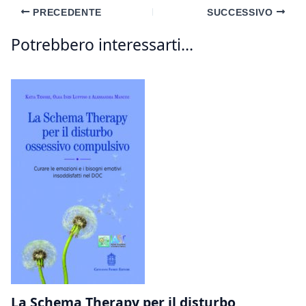
PRECEDENTE
SUCCESSIVO
Potrebbero interessarti...
La Schema Therapy per il disturbo