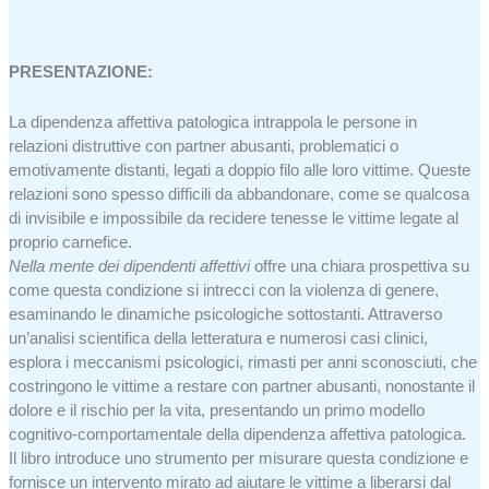
PRESENTAZIONE:
La dipendenza affettiva patologica intrappola le persone in
relazioni distruttive con partner abusanti, problematici o
emotivamente distanti, legati a doppio filo alle loro vittime. Queste
relazioni sono spesso difficili da abbandonare, come se qualcosa
di invisibile e impossibile da recidere tenesse le vittime legate al
proprio carnefice.
Nella mente dei dipendenti affettivi
offre una chiara prospettiva su
come questa condizione si intrecci con la violenza di genere,
esaminando le dinamiche psicologiche sottostanti. Attraverso
un’analisi scientifica della letteratura e numerosi casi clinici,
esplora i meccanismi psicologici, rimasti per anni sconosciuti, che
costringono le vittime a restare con partner abusanti, nonostante il
dolore e il rischio per la vita, presentando un primo modello
cognitivo-comportamentale della dipendenza affettiva patologica.
Il libro introduce uno strumento per misurare questa condizione e
fornisce un intervento mirato ad aiutare le vittime a liberarsi dal