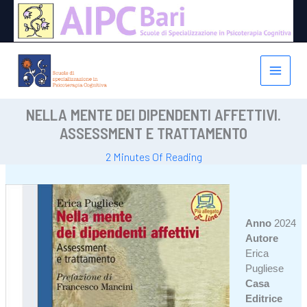
Vai
al
contenuto
NELLA MENTE DEI DIPENDENTI AFFETTIVI.
ASSESSMENT E TRATTAMENTO
2 Minutes Of Reading
Anno
2024
Autore
Erica
Pugliese
Casa
Editrice