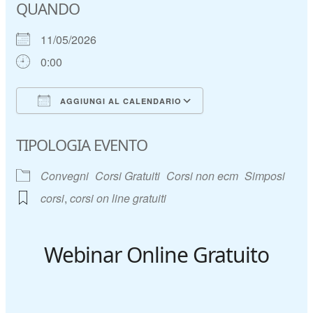
QUANDO
11/05/2026
0:00
AGGIUNGI AL CALENDARIO
Download ICS
Google Calendar
TIPOLOGIA EVENTO
Convegni
Corsi Gratuiti
Corsi non ecm
Simposi
corsi
,
corsi on line gratuiti
Webinar Online Gratuito