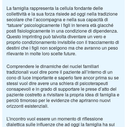
La famiglia rappresenta la cellula fondante delle
collettività e la sua forza risiede ad oggi nella tradizione
secolare che l’accompagna e nella sua capacità di
“tatuare” psicologicamente i figli in tenera età giacché
posti fisiologicamente in una condizione di dipendenza.
Questo imprinting può talvolta diventare un vero e
proprio condizionamento invisibile con il tracciamento di
destini che i figli non scelgono ma che avranno un peso
rilevante in molte loro scelte future.
Comprendere le dinamiche dei nuclei familiari
tradizionali vuol dire porre il paziente all’interno di un
cono di luce importante e saperlo fare ancor prima su se
stessi vuol dire avere una schiera di psicoterapeuti
consapevoli e in grado di supportare le prese d’atto del
paziente costretto a rivisitare la propria idea di famiglia e
perciò timoroso per le evidenze che apriranno nuovi
orizzonti esistenziali.
L’incontro vuol essere un momento di riflessione
dialettica sulle influenze che ad oggi la famiglia ha sui