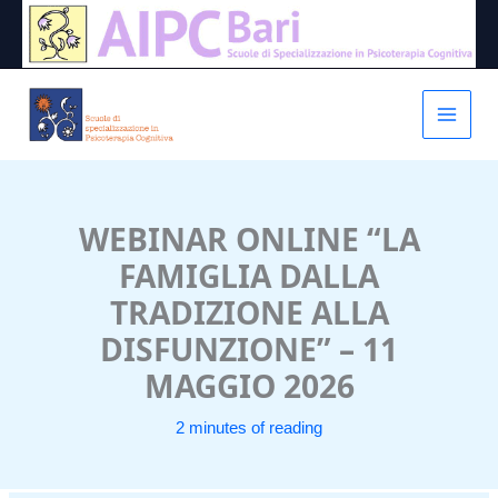
Vai
al
contenuto
WEBINAR ONLINE “LA
FAMIGLIA DALLA
TRADIZIONE ALLA
DISFUNZIONE” – 11
MAGGIO 2026
2 minutes of reading