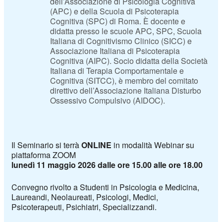
dell’Associazione di Psicologia Cognitiva
(APC) e della Scuola di Psicoterapia
Cognitiva (SPC) di Roma. È docente e
didatta presso le scuole APC, SPC, Scuola
Italiana di Cognitivismo Clinico (SICC) e
Associazione Italiana di Psicoterapia
Cognitiva (AIPC). Socio didatta della Società
Italiana di Terapia Comportamentale e
Cognitiva (SITCC), è membro del comitato
direttivo dell’Associazione Italiana Disturbo
Ossessivo Compulsivo (AIDOC).
Il Seminario si terrà
ONLINE
in modalità Webinar su
piattaforma ZOOM
lunedì 11 maggio 2026 dalle ore 15.00 alle ore 18.00
Convegno rivolto a Studenti in Psicologia e Medicina,
Laureandi, Neolaureati, Psicologi, Medici,
Psicoterapeuti, Psichiatri, Specializzandi.