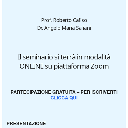
Prof. Roberto Cafiso
Dr. Angelo Maria Saliani
Il seminario si terrà in modalità
ONLINE su piattaforma Zoom
PARTECIPAZIONE GRATUITA – PER ISCRIVERTI
CLICCA QUI
PRESENTAZIONE