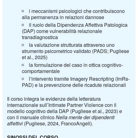
i meccanismi psicologici che contribuiscono
alla permanenza in relazioni dannose
il ruolo della Dipendenza Affettiva Patologica
(DAP) come vulnerabilità relazionale
transdiagnostica
la valutazione strutturata attraverso uno
strumento psicometrico validato (PADS; Pugliese
et al., 2025)
la formulazione del caso in ottica cognitivo-
comportamentale
l’intervento tramite Imagery Rescripting (ImRs-
PAD) e la prevenzione delle ricadute relazionali
Il corso integra le evidenze della letteratura
internazionale sull’Intimate Partner Violence con il
modello cognitivo della DAP (Pugliese et al., 2023) e
con il manuale clinico
Nella mente dei dipendenti
affettivi
(Pugliese, 2024, FrancoAngeli).
SINOSSI DEL CORSO