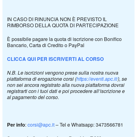
IN CASO DI RINUNCIA NON È PREVISTO IL
RIMBORSO DELLA QUOTA DI PARTECIPAZIONE
È possibile pagare la quota di iscrizione con Bonifico
Bancario, Carta di Credito o PayPal
CLICCA QUI PER ISCRIVERTI AL CORSO
N.B. Le iscrizioni vengono prese sulla nostra nuova
piattaforma di erogazione corsi (
https://eventi.apc.it/
), se
non sei ancora registrato alla nuova piattaforma dovrai
registrarti con i tuoi dati e poi procedere all’iscrizione e
al pagamento del corso.
Per info
:
corsi@apc.it
– Tel e Whatsapp: 3473566781