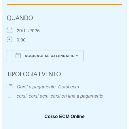
QUANDO
20/11/2026
0:00
AGGIUNGI AL CALENDARIO
Download ICS
Google Calendar
TIPOLOGIA EVENTO
Corsi a pagamento
Corsi ecm
corsi
,
corsi ecm
,
corsi on line a pagamento
Corso ECM Online