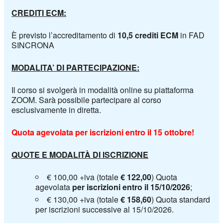
CREDITI ECM:
È previsto l’accreditamento di
10,5
crediti ECM
in FAD
SINCRONA
MODALITA’ DI PARTECIPAZIONE:
Il corso si svolgerà in modalità online su piattaforma
ZOOM.
Sarà possibile partecipare al corso
esclusivamente in diretta.
Quota agevolata per iscrizioni entro il 15 ottobre!
QUOTE E MODALITÀ DI ISCRIZIONE
€ 10
0,00 +iva (totale
€ 122,00
)
Quota
agevolata
per iscrizioni entro il 15/10/2026
;
€ 13
0,00 +iva (totale
€ 158,60
)
Quota
standard
per iscrizioni successive al 15/10/2026.