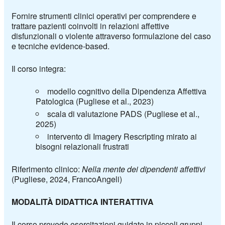
Fornire strumenti clinici operativi per comprendere e
trattare pazienti coinvolti in relazioni affettive
disfunzionali o violente attraverso formulazione del caso
e tecniche evidence-based.
Il corso integra:
modello cognitivo della Dipendenza Affettiva
Patologica (Pugliese et al., 2023)
scala di valutazione PADS (Pugliese et al.,
2025)
intervento di Imagery Rescripting mirato ai
bisogni relazionali frustrati
Riferimento clinico:
Nella mente dei dipendenti affettivi
(Pugliese, 2024, FrancoAngeli)
MODALITÀ DIDATTICA INTERATTIVA
Il corso prevede esercitazioni guidate in piccoli gruppi