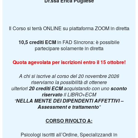
Dr.ssa Erica Pugliese
Il Corso si terrà ONLINE su piattaforma ZOOM in diretta
10,5 crediti ECM
in FAD Sincrona:
è possibile
partecipare solamente in diretta
Quota agevolata per iscrizioni entro il 15 ottobre!
A chi si iscrive al corso del 20 novembre 2026
riserviamo la possibilità di ottenere
ulteriori
20 crediti ECM
acquistando con uno
sconto
riservato
il LIBRO+ECM
“
NELLA MENTE DEI DIPENDENTI AFFETTIVI –
Assessment e trattamento
”
CORSO RIVOLTO A:
Psicologi iscritti all’Ordine, Specializzandi in