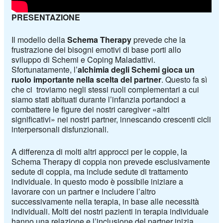
PRESENTAZIONE
Il modello della
Schema Therapy
prevede che la
frustrazione dei bisogni emotivi di base porti allo
sviluppo di Schemi e Coping Maladattivi.
Sfortunatamente, l’
alchimia degli Schemi gioca un
ruolo importante nella scelta del partner
. Questo fa sì
che ci troviamo negli stessi ruoli complementari a cui
siamo stati abituati durante l’infanzia portandoci a
combattere le figure dei nostri caregiver «altri
significativi» nei nostri partner, innescando crescenti cicli
interpersonali disfunzionali.
A differenza di molti altri approcci per le coppie, la
Schema Therapy di coppia non prevede esclusivamente
sedute di coppia, ma include sedute di trattamento
individuale. In questo modo è possibile iniziare a
lavorare con un partner e includere l’altro
successivamente nella terapia, in base alle necessità
individuali. Molti dei nostri pazienti in terapia individuale
hanno una relazione e l’inclusione del partner inizia