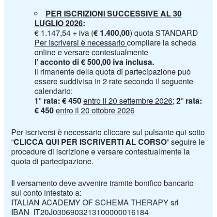
PER ISCRIZIONI SUCCESSIVE AL 30
LUGLIO 2026
:
€ 1.147,54 + iva (
€ 1.400,00
) quota STANDARD
Per iscriversi è necessario
compilare la scheda
online e versare contestualmente
l’ acconto di € 500,00 iva inclusa.
Il rimanente della quota di partecipazione può
essere suddivisa in 2 rate secondo il seguente
calendario:
1° rata: € 450
entro il 20 settembre 2026
;
2° rata:
€ 450
entro il 20 ottobre 2026
Per iscriversi è
necessario cliccare sul pulsante qui sotto
“
CLICCA QUI PER ISCRIVERTI AL CORSO
” seguire le
procedure di iscrizione
e versare contestualmente la
quota di partecipazione.
Il versamento deve avvenire tramite bonifico bancario
sul conto intestato a:
ITALIAN ACADEMY OF SCHEMA THERAPY srl
IBAN IT20J0306903213100000016184