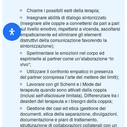
Chiarire i possibili esiti della terapia;
Insegnare abilità di dialogo sintonizzato
(insegnare alle coppie a connettersi da pari a pari
sul livello emotivo, rispettarsi a vicenda, ascoltarsi
empaticamente ed eliminare gli elementi
distruttivi della comunicazione favorendo la
sintonizzazione);
Sperimentare le emozioni nel corpo ed
esprimerle al partner come un’elaborazione “in
vivo”;
Utilizzare il confronto empatico in presenza
del partner (compresa l’arte del mettere dei limiti);
Lavorare con gli Schemi e i Mode del
terapeuta quando sono attivati dalla coppia
(inclusi
self-
disclosure
limitata). Differenziare tra i
desideri del terapeuta e i bisogni della coppia;
Gestione dei casi ed etica (gestione dei
documenti, etica della separazione, divulgazioni,
documentazione e piani di trattamento,
strutturazione di collaborazioni collaterali con un