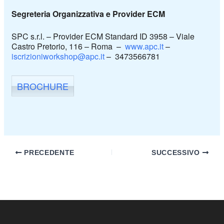
Segreteria Organizzativa e Provider ECM
SPC s.r.l. – Provider ECM Standard ID 3958 – Viale
Castro Pretorio, 116 – Roma –
www.apc.it
–
iscrizioniworkshop@apc.it
– 3473566781
BROCHURE
PRECEDENTE
SUCCESSIVO