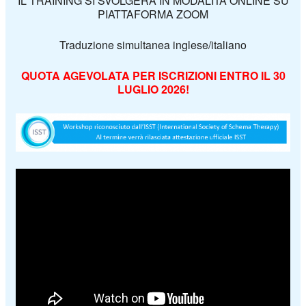
IL TRAINING SI SVOLGERÀ IN MODALITÀ ONLINE SU
PIATTAFORMA ZOOM
Traduzione simultanea inglese/italiano
QUOTA AGEVOLATA PER ISCRIZIONI ENTRO IL 30
LUGLIO 2026!