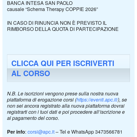
BANCA INTESA SAN PAOLO
causale “Schema Therapy COPPIE 2026”
IN CASO DI RINUNCIA NON È PREVISTO IL
RIMBORSO DELLA QUOTA DI PARTECIPAZIONE
CLICCA QUI PER ISCRIVERTI
AL CORSO
N.B. Le iscrizioni vengono prese sulla nostra nuova
piattaforma di erogazione corsi (
https://eventi.apc.it/
), se
non sei ancora registrato alla nuova piattaforma dovrai
registrarti con i tuoi dati e poi procedere all’iscrizione e
al pagamento del corso.
Per info
:
corsi@apc.it
– Tel e WhatsApp 3473566781