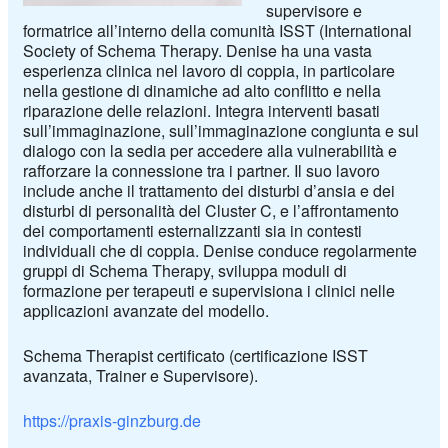
supervisore e
formatrice all’interno della comunità ISST (International
Society of Schema Therapy. Denise ha una vasta
esperienza clinica nel lavoro di coppia, in particolare
nella gestione di dinamiche ad alto conflitto e nella
riparazione delle relazioni. Integra interventi basati
sull’immaginazione, sull’immaginazione congiunta e sul
dialogo con la sedia per accedere alla vulnerabilità e
rafforzare la connessione tra i partner. Il suo lavoro
include anche il trattamento dei disturbi d’ansia e dei
disturbi di personalità del Cluster C, e l’affrontamento
dei comportamenti esternalizzanti sia in contesti
individuali che di coppia. Denise conduce regolarmente
gruppi di Schema Therapy, sviluppa moduli di
formazione per terapeuti e supervisiona i clinici nelle
applicazioni avanzate del modello.
Schema Therapist certificato (certificazione ISST
avanzata, Trainer e Supervisore).
https://praxis-ginzburg.de