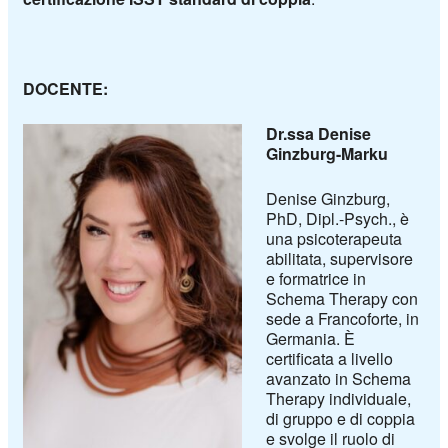
DOCENTE:
Dr.ssa Denise
Ginzburg-Marku
Denise Ginzburg,
PhD, Dipl.-Psych., è
una psicoterapeuta
abilitata, supervisore
e formatrice in
Schema Therapy con
sede a Francoforte, in
Germania. È
certificata a livello
avanzato in Schema
Therapy individuale,
di gruppo e di coppia
e svolge il ruolo di