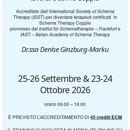
Accreditato dall’
International Society of Schema
Therapy
(
ISST
) per diventare terapeuti certificati in
Schema Therapy Coppie
promosso dal
Institut für Schematherapie – Frankfurt
e
IAST – Italian Academy of Schema Therapy
Dr.ssa Denise Ginzburg-Marku
25-26 Settembre & 23-24
Ottobre 2026
orario 09.00 – 18.00
È PREVISTO L’ACCREDITAMENTO DI
45 crediti ECM