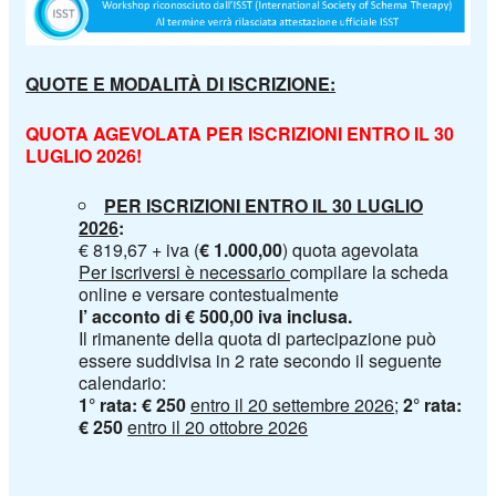
QUOTE E MODALITÀ DI ISCRIZIONE:
QUOTA AGEVOLATA PER ISCRIZIONI ENTRO IL 30
LUGLIO 2026!
PER ISCRIZIONI ENTRO IL 30 LUGLIO
2026
:
€ 819,67 + iva (
€ 1.000,00
) quota agevolata
Per iscriversi è necessario
compilare la scheda
online e versare contestualmente
l’ acconto di € 500,00 iva inclusa.
Il rimanente della quota di partecipazione può
essere suddivisa in 2 rate secondo il seguente
calendario:
1° rata: € 250
entro il 20 settembre 2026
;
2° rata:
€ 250
entro il 20 ottobre 2026