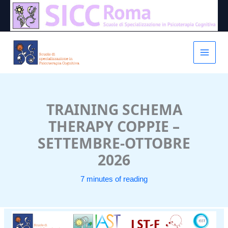
Vai
al
contenuto
TRAINING SCHEMA
THERAPY COPPIE –
SETTEMBRE-OTTOBRE
2026
7 minutes of reading