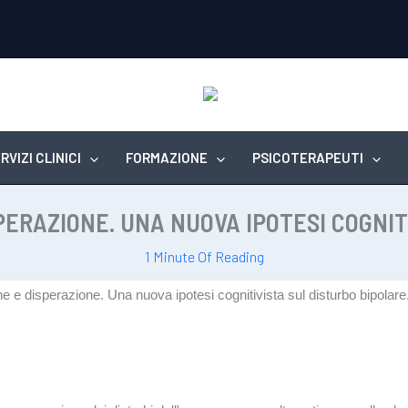
RVIZI CLINICI
FORMAZIONE
PSICOTERAPEUTI
PERAZIONE. UNA NUOVA IPOTESI COGNI
1 Minute Of Reading
one e disperazione. Una nuova ipotesi cognitivista sul disturbo bipolare