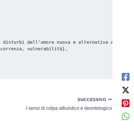
 disturbi dell'umore nuova e alternativa a quella
correnza, vulnerabilità},

SUCCESSIVO
I sensi di colpa altruistico e deontologico