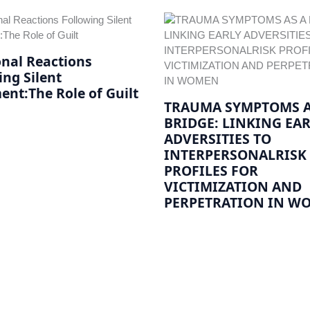
nal Reactions
ing Silent
ent:The Role of Guilt
TRAUMA SYMPTOMS A
BRIDGE: LINKING EA
ADVERSITIES TO
INTERPERSONALRISK
PROFILES FOR
VICTIMIZATION AND
PERPETRATION IN W