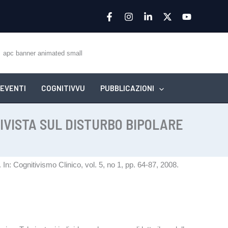
EVENTI
COGNITIVVU
PUBBLICAZIONI
TIVISTA SUL DISTURBO BIPOLARE
.
In:
Cognitivismo Clinico,
vol. 5,
no 1,
pp. 64-87,
2008
.