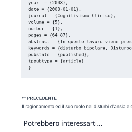
year  = {2008},

date = {2008-01-01},

journal = {Cognitivismo Clinico},

volume = {5},

number = {1},

pages = {64-87},

abstract = {In questo lavoro viene pres
keywords = {disturbo bipolare, Disturbo
pubstate = {published},

tppubtype = {article}

PRECEDENTE
Il ragionamento ed il suo ruolo nei disturbi d’ansia e
Potrebbero interessarti...