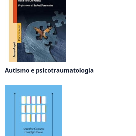
Autismo e psicotraumatologia