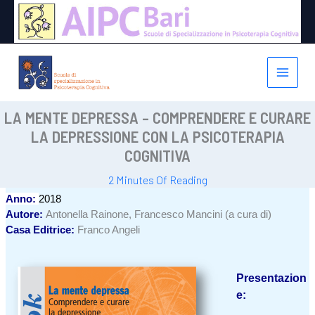
Vai
al
contenuto
LA MENTE DEPRESSA – COMPRENDERE E CURARE
LA DEPRESSIONE CON LA PSICOTERAPIA
COGNITIVA
2 Minutes Of Reading
Anno:
2018
Autore:
Antonella Rainone, Francesco Mancini (a cura di)
Casa Editrice:
Franco Angeli
Presentazion
e: