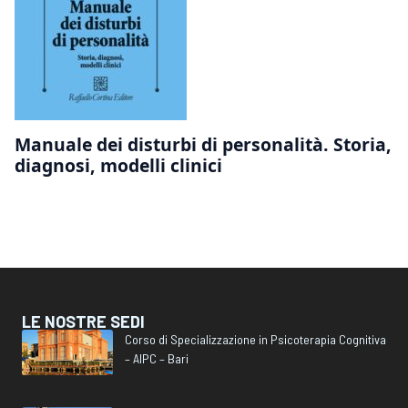
Manuale dei disturbi di personalità. Storia,
diagnosi, modelli clinici
LE NOSTRE SEDI
Corso di Specializzazione in Psicoterapia Cognitiva
– AIPC – Bari