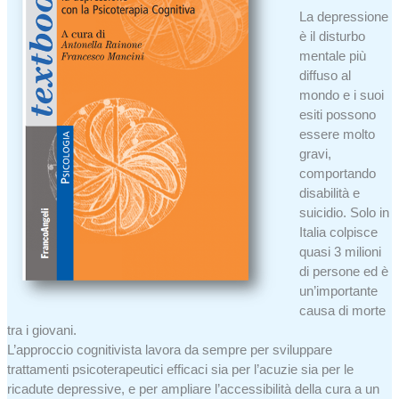
La depressione
è il disturbo
mentale più
diffuso al
mondo e i suoi
esiti possono
essere molto
gravi,
comportando
disabilità e
suicidio. Solo in
Italia colpisce
quasi 3 milioni
di persone ed è
un’importante
causa di morte
tra i giovani.
L’approccio cognitivista lavora da sempre per sviluppare
trattamenti psicoterapeutici efficaci sia per l’acuzie sia per le
ricadute depressive, e per ampliare l’accessibilità della cura a un