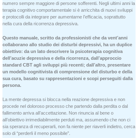
numero sempre maggiore di persone sofferenti. Negli ultimi anni la
terapia cognitivo comportamentale si è arricchita di nuovi sviluppi
e protocolli da integrare per aumentarne l’efficacia, soprattutto
nella cura della ricorrenza depressiva.
Questo manuale, scritto da professionisti che da vent’anni
collaborano allo studio dei disturbi depressivi, ha un duplice
obiettivo: da un lato descrivere la psicoterapia cognitiva
dell’acuzie depressiva e della ricorrenza, dall’approccio
standard CBT agli sviluppi più recenti; dall’altro, presentare
un modello cognitivista di comprensione del disturbo e della
sua cura, basato su rappresentazioni e scopi perseguiti dalla
persona.
La mente depressa si blocca nella reazione depressiva e non
procede nel doloroso processo che partendo dalla perdita o dal
fallimento arriva all’accettazione. Non rinuncia al bene o
all’obiettivo irrimediabilmente perduti ma, assumendo che non ci
sia speranza di recuperarli, non fa niente per riaverli indietro, cerca
solo di “perderli il meno possibile”.