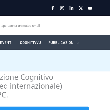
EVENTI
COGNITIVVU
PUBBLICAZIONI
azione Cognitivo
(ed internazionale)
PC.