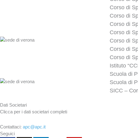
Corso di Sp
Corso di Sp
Corso di Sp
Corso di Sp
Corso di Sp
Corso di Sp
Corso di Sp
Istituto “C
Scuola di P
Scuola di P
SICC – Cors
Dati Societari
Clicca per i dati societari completi
Contattaci:
apc@apc.it
Seguici