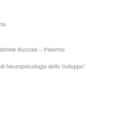
ria
 Gabriele Buccola – Palermo
 di Neuropsicologia dello Sviluppo”