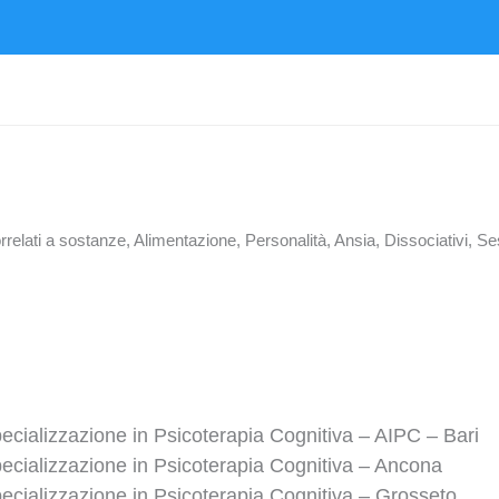
lati a sostanze, Alimentazione, Personalità, Ansia, Dissociativi, Ses
ecializzazione in Psicoterapia Cognitiva – AIPC – Bari
ecializzazione in Psicoterapia Cognitiva – Ancona
ecializzazione in Psicoterapia Cognitiva – Grosseto