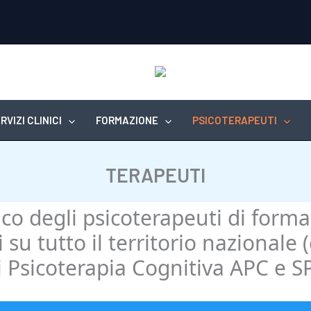
RVIZI CLINICI
FORMAZIONE
PSICOTERAPEUTI
TERAPEUTI
enco degli psicoterapeuti di form
u tutto il territorio nazionale 
di Psicoterapia Cognitiva APC e S