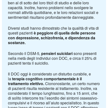
ben al di sotto dei loro titoli di studio e delle loro
capacità. Inoltre, hanno problemi nello svolgere le
normali attività quotidiane, e le loro relazioni sociali e
sentimentali risultano profondamente danneggiate.
Diversi studi hanno dimostrato che la qualità di vita di
questi pazienti
è peggiore di quella delle persone
con depressione, schizofrenia, e dipendenza da
sostanze.
Secondo il DSM-5,
pensieri suicidari
sono presenti
nella metà degli individui con DOC, e circa il 25% di
pazienti tenta il suicidio.
Il DOC oggi è considerato un disturbo curabile, e
la
terapia cognitivo comportamentale è il
trattamento elettivo.
Ciononostante, un certo numero
di pazienti risulta resistente al trattamento. Inoltre, va
considerato il tempo lunghissimo, fino a 15 anni, che
di solito intercorre tra l’esordio dei sintomi ossessivo-
compulsivi e il ricorso all’aiuto specialistico. In questo
lungo lasso di tempo i pazienti con il DOC affrontano