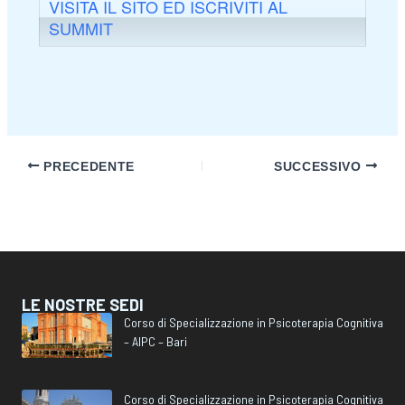
VISITA IL SITO ED ISCRIVITI AL
SUMMIT
PRECEDENTE
SUCCESSIVO
LE NOSTRE SEDI
Corso di Specializzazione in Psicoterapia Cognitiva
– AIPC – Bari
Corso di Specializzazione in Psicoterapia Cognitiva