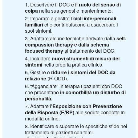
Descrivere il DOC e il
ruolo del senso di
colpa
nella sua genesi e mantenimento.
Imparare a gestire i
cicli interpersonali
familiari
che contribuiscono a esacerbare i
suoi sintomi.
Adattare alcune tecniche derivate dalla
self-
compassion therapy e dalla schema
focused therapy
al trattamento del DOC;
Includere
nuovi strumenti di misura dei
sintomi
nella propria pratica clinica.
Gestire e
ridurre i sintomi del DOC da
relazione
(R-OCD).
“Agganciare” in terapia i pazienti con DOC
che presentano
in comorbilità un disturbo di
personalità.
Adattare l’
Esposizione con Prevenzione
della Risposta (E/RP)
alle sedute condotte in
modalità online.
Identificare e superare le specifiche sfide nel
trattamento di pazienti con temi