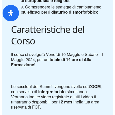
di
scrupolosità e religiosi.
Comprendere le strategie di cambiamento
più efficaci per il
disturbo dismorfofobico
.
Caratteristiche del
Corso
Il corso si svolgerà Venerdì 10 Maggio e Sabato 11
Maggio 2024, per un
totale di 14 ore di Alta
Formazione!
Le sessioni del Summit vengono svolte su
ZOOM
,
con servizio di
interpretariato
simultaneo.
Verranno inoltre video registrate e tutti i video ti
rimarranno disponibili per
12 mesi
nella tua area
riservata di FCP.