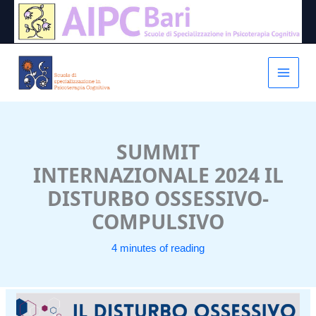
Vai
al
contenuto
SUMMIT
INTERNAZIONALE 2024 IL
DISTURBO OSSESSIVO-
COMPULSIVO
4 minutes of reading