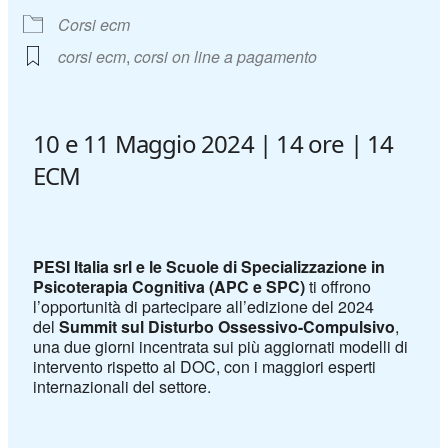
Corsi ecm
corsi ecm
,
corsi on line a pagamento
10 e 11 Maggio 2024 | 14 ore | 14
ECM
PESI Italia srl e le Scuole di Specializzazione in
Psicoterapia Cognitiva (APC e SPC)
ti offrono
l’opportunità di partecipare all’edizione del 2024
del
Summit sul Disturbo Ossessivo-Compulsivo
,
una due giorni incentrata sui più aggiornati modelli di
intervento rispetto al DOC, con i maggiori esperti
internazionali del settore.