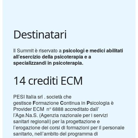
Destinatari
Il Summit è riservato a
psicologi e medici abilitati
all’esercizio della psicoterapia e a
specializzandi in psicoterapia.
14 crediti ECM
PESI Italia srl . società che
gestisce
F
ormazione
C
ontinua in
P
sicologia è
Provider ECM n° 6888
accreditato dall’
l’Age.Na.S. (Agenzia nazionale per i servizi
sanitari regionali) per la progettazione e
l’erogazione dei corsi di formazioni per il personale
sanitario, nell’ambito del programma di