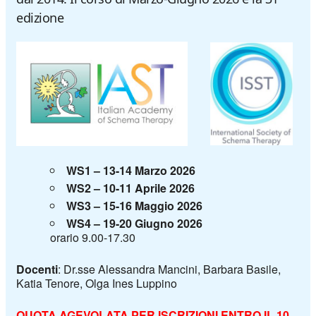
edizione
WS1 – 13-14 Marzo 2026
WS2 –
10-11 Aprile 2026
WS3 –
15-16 Maggio 2026
WS4 –
19-20 Giugno 2026
orario 9.00-17.30
Docenti
: Dr.sse Alessandra Mancini, Barbara Basile,
Katia Tenore, Olga Ines Luppino
QUOTA AGEVOLATA PER ISCRIZIONI ENTRO IL 10