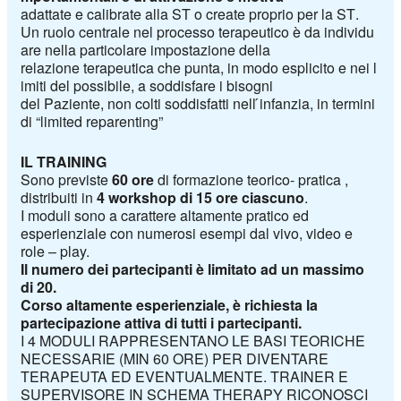
adattate
e
calibrate
alla
ST
o
create
proprio
per
la
ST
.
Un
ruolo
centrale
nel
processo
terapeutico
è
da
individu
are
nella
particolare
impostazione
d
ella
relazione
terapeutica
che
punta,
in
modo
esplicito
e
nei
l
imiti
del
possibile,
a
soddisfare
i
bisogni
del
Paziente,
non
colti
soddisfatti
nell
́
infanzia,
in
termini
di
“limited
reparenting”
IL TRAINING
Sono previste
60 ore
di formazione teorico- pratica ,
distribuiti in
4 workshop di 15 ore ciascuno
.
I moduli sono a carattere altamente pratico ed
esperienziale con numerosi esempi dal vivo, video e
role – play.
Il numero dei partecipanti è limitato ad un massimo
di 20.
Corso altamente esperienziale, è richiesta la
partecipazione attiva di tutti i partecipanti.
I 4 MODULI RAPPRESENTANO LE BASI TEORICHE
NECESSARIE (MIN 60 ORE) PER DIVENTARE
TERAPEUTA ED EVENTUALMENTE. TRAINER E
SUPERVISORE IN SCHEMA THERAPY RICONOSCI