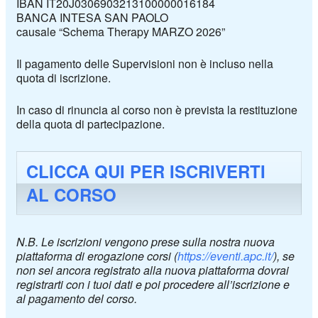
IBAN
IT20J0306903213100000016184
BANCA INTESA SAN PAOLO
causale “Schema Therapy
MARZO 2026
”
Il pagamento delle Supervisioni non è incluso nella
quota di iscrizione.
In caso di rinuncia al corso non è prevista la restituzione
della quota di partecipazione.
CLICCA QUI PER ISCRIVERTI
AL CORSO
N.B. Le iscrizioni vengono prese sulla nostra nuova
piattaforma di erogazione corsi (
https://eventi.apc.it/
), se
non sei ancora registrato alla nuova piattaforma dovrai
registrarti con i tuoi dati e poi procedere all’iscrizione e
al pagamento del corso.