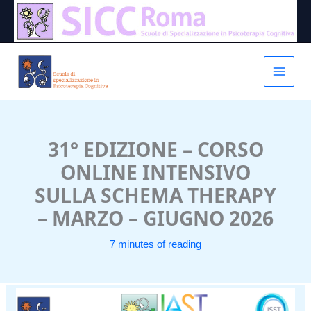
Vai
al
contenuto
31° EDIZIONE – CORSO
ONLINE INTENSIVO
SULLA SCHEMA THERAPY
– MARZO – GIUGNO 2026
7 minutes of reading