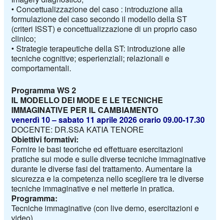
•
Concettualizzazione del caso : introduzione alla
formulazione del caso secondo il modello della ST
(criteri
ISST) e concettualizzazione di un proprio caso
clinico;
•
Strategie terapeutiche della ST: introduzione alle
tecniche cognitive; esperienziali; relazionali e
comportamentali.
Programma WS
2
IL MODELLO DEI MODE E LE TECNICHE
IMMAGINATIVE PER IL CAMBIAMENTO
venerdì
10
–
sabato 11
aprile 2026
orario 09.00-17.30
DOCENTE: DR.SSA KATIA TENORE
Obiettivi formativi:
Fornire le basi teoriche ed effettuare esercitazioni
pratiche sui mode e sulle diverse tecniche immaginative
durante le diverse fasi del trattamento. Aumentare la
sicurezza e la competenza nello scegliere tra le diverse
tecniche immaginative e nel metterle in pratica.
Programma:
Tecniche immaginative (con live demo, esercitazioni e
video)