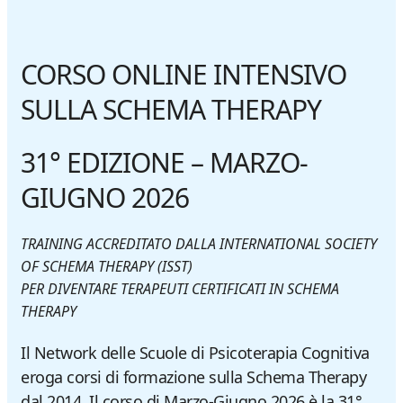
CORSO ONLINE INTENSIVO
SULLA SCHEMA THERAPY
31° EDIZIONE
– MARZO-
GIUGNO 2026
TRAINING ACCREDITATO DALLA INTERNATIONAL SOCIETY
OF SCHEMA THERAPY (
ISST
)
PER DIVENTARE TERAPEUTI CERTIFICATI IN SCHEMA
THERAPY
Il Network delle Scuole di Psicoterapia Cognitiva
eroga corsi di formazione sulla Schema Therapy
dal 2014. Il corso di Marzo-Giugno 2026 è la 31°