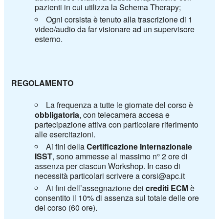
pazienti in cui utilizza la Schema Therapy;
Ogni corsista è tenuto alla trascrizione di 1
video/audio da far visionare ad un supervisore
esterno.
REGOLAMENTO
La frequenza a tutte le giornate del corso è
obbligatoria
, con telecamera accesa e
partecipazione attiva con particolare riferimento
alle esercitazioni.
Ai fini della
Certificazione Internazionale
ISST
, sono ammesse al massimo n° 2 ore di
assenza per ciascun Workshop. In caso di
necessità particolari scrivere a corsi@apc.it
Ai fini dell’assegnazione dei
crediti ECM
è
consentito il 10% di assenza sul totale delle ore
del corso (60 ore).