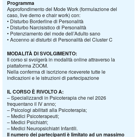
Programma
Approfondimento del Mode Work (formulazione del
caso, live demo e chair work) con:
• Disturbo Borderline di Personalità
• Disturbo Narcisistico di Personalità
• Potenziamento del mode dell’Adulto sano
• Accenno ai disturbi di Personalità del Cluster C
MODALITÀ DI SVOLGIMENTO:
Il corso si svolgerà in modalità online attraverso la
piattaforma ZOOM.
Nella conferma di iscrizione riceverete tutte le
indicazioni e le istruzioni di partecipazione
IL CORSO È RIVOLTO A
:
–
Specializzandi in Psicoterapia che nel 2026
frequentano il IV anno;
–
Psicologi abilitati alla Psicoterapia;
–
Medici Psicoterapeuti;
–
Medici Psichiatri;
–
Medici Neuropsichiatri Infantili.
Il numero dei partecipanti è limitato ad un massimo