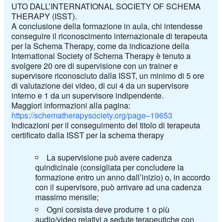
UTO DALL’INTERNATIONAL SOCIETY OF SCHEMA
THERAPY (ISST).
A conclusione della formazione in aula, chi intendesse
conseguire il riconoscimento internazionale di terapeuta
per la Schema Therapy, come da indicazione della
International Society of Schema Therapy è tenuto a
svolgere 20 ore di supervisione con un trainer e
supervisore riconosciuto dalla ISST, un minimo di 5 ore
di valutazione dei video, di cui 4 da un supervisore
interno e 1 da un supervisore indipendente.
Maggiori informazioni alla pagina:
https://schematherapysociety.org/page–19653
Indicazioni per il conseguimento del titolo di terapeuta
certificato dalla ISST per la schema therapy
La supervisione può avere cadenza
quindicinale (consigliata per concludere la
formazione entro un anno dall’inizio) o, in accordo
con il supervisore, può arrivare ad una cadenza
massimo mensile;
Ogni corsista deve produrre 1 o più
audio/video relativi a sedute terapeutiche con