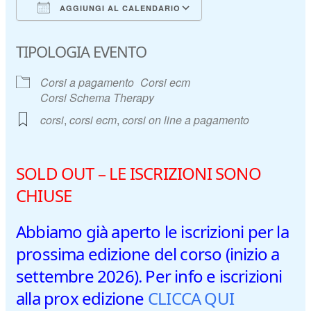
AGGIUNGI AL CALENDARIO
Download ICS
Google Calendar
TIPOLOGIA EVENTO
Corsi a pagamento
Corsi ecm
Corsi Schema Therapy
corsi
,
corsi ecm
,
corsi on line a pagamento
SOLD OUT – LE ISCRIZIONI SONO
CHIUSE
Abbiamo già aperto le iscrizioni per la
prossima edizione del corso (inizio a
settembre 2026). Per info e iscrizioni
alla prox edizione
CLICCA QUI