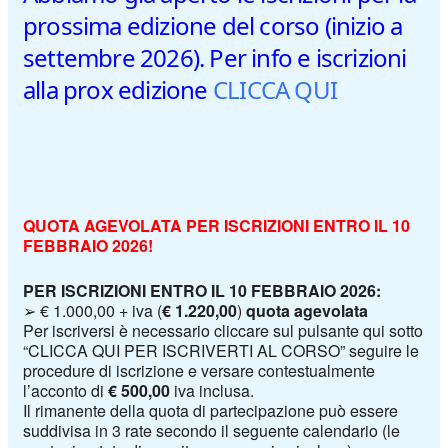
prossima edizione del corso (inizio a
settembre 2026). Per info e iscrizioni
alla prox edizione
CLICCA QUI
QUOTA AGEVOLATA PER ISCRIZIONI ENTRO IL 10
FEBBRAIO 2026!
PER ISCRIZIONI ENTRO IL
10 FEBBRAIO 2026
:
➢
€
1.000,00
+ iva (
€
1.220,00
)
quota agevolata
Per iscriversi è necessario cliccare sul pulsante qui sotto
“CLICCA QUI PER ISCRIVERTI AL CORSO” seguire le
procedure di iscrizione
e
versare contestualmente
l
’
acconto di
€
500,00
iva
inclusa.
Il rimanente della quota di partecipazione può essere
suddivisa in
3
rate secondo il seguente calendario
(le