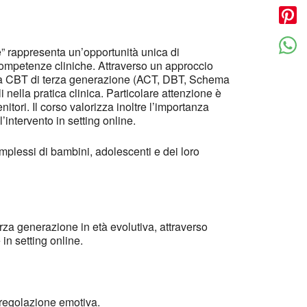
e” rappresenta un’opportunità unica di
competenze cliniche. Attraverso un approccio
della CBT di terza generazione (ACT, DBT, Schema
ella pratica clinica. Particolare attenzione è
nitori. Il corso valorizza inoltre l’importanza
’intervento in setting online.
mplessi di bambini, adolescenti e dei loro
rza generazione in età evolutiva, attraverso
in setting online.
e regolazione emotiva.