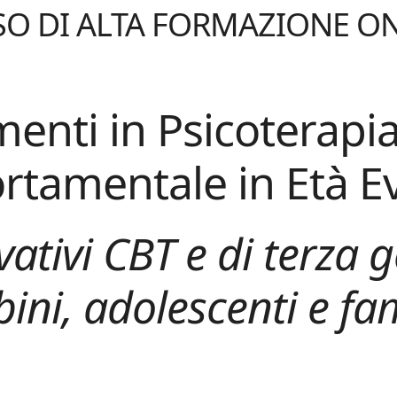
O DI ALTA FORMAZIONE O
enti in Psicoterapia
tamentale in Età Ev
vativi CBT e di terza
ni, adolescenti e fa