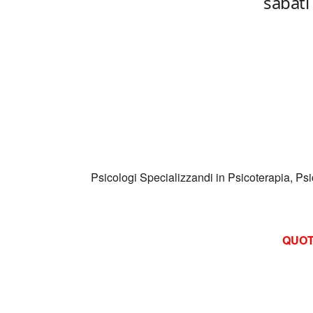
sabati
Psicologi Specializzandi in Psicoterapia, Psi
QUOT