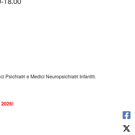
0-18.00
i Psichiatri e Medici Neuropsichiatri Infantili.
2026!