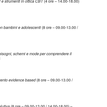
i e strumenti in ottica CBT
(4 ore – 14.00-18.00)
n bambini e adolescenti
(8 ore – 09.00-13.00 /
bisogni, schemi e mode per comprendere il
i
ervento evidence based
(8 ore – 09.00-13.00 /
olutiva
(8 ore – 09.00-13.00 / 14.00-18.00) –