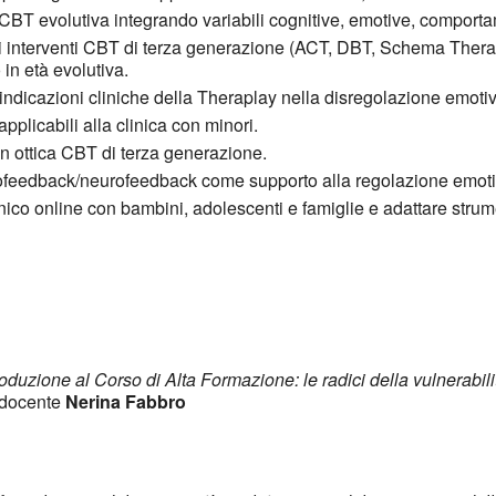
BT evolutiva integrando variabili cognitive, emotive, comportame
ci degli interventi CBT di terza generazione (ACT, DBT, Schema T
 in età evolutiva.
 indicazioni cliniche della Theraplay nella disregolazione emotiv
plicabili alla clinica con minori.
 in ottica CBT di terza generazione.
iofeedback/neurofeedback come supporto alla regolazione emotiv
clinico online con bambini, adolescenti e famiglie e adattare stru
roduzione al Corso di Alta Formazione: le radici della vulnerabilit
– docente
Nerina Fabbro