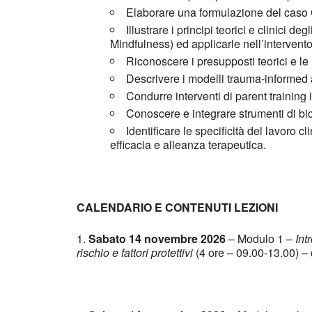
Elaborare una formulazione del caso C
Illustrare i principi teorici e clini
Mindfulness) ed applicarle nell’intervento
Riconoscere i presupposti teorici e le
Descrivere i modelli trauma-informed ap
Condurre interventi di parent training
Conoscere e integrare strumenti di b
Identificare le specificità del lavoro 
efficacia e alleanza terapeutica.
CALENDARIO E CONTENUTI LEZIONI
1.
Sabato 14 novembre 2026
–
Modulo 1 –
Int
rischio e fattori protettivi
(4 ore – 09.00-13.00) 