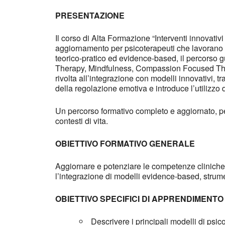
PRESENTAZIONE
Il corso di Alta Formazione “Interventi innovati
aggiornamento per psicoterapeuti che lavorano i
teorico-pratico ed evidence-based, il percorso g
Therapy, Mindfulness, Compassion Focused Therap
rivolta all’integrazione con modelli innovativi, tr
della regolazione emotiva e introduce l’utilizzo d
Un percorso formativo completo e aggiornato, pen
contesti di vita.
OBIETTIVO FORMATIVO GENERALE
Aggiornare e potenziare le competenze cliniche d
l’integrazione di modelli evidence-based, strume
OBIETTIVO SPECIFICI DI APPRENDIMENTO
Descrivere i principali modelli di psic