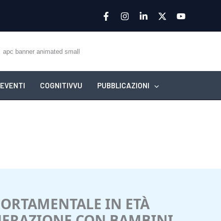
EVENTI
COGNITIVVU
PUBBLICAZIONI
ORTAMENTALE IN ETÀ
ENERAZIONE CON BAMBINI,