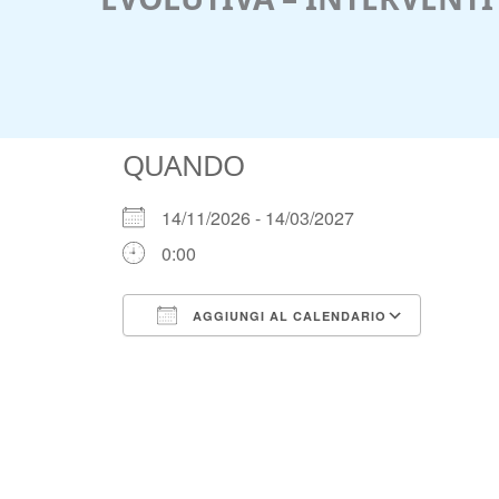
QUANDO
14/11/2026 - 14/03/2027
0:00
AGGIUNGI AL CALENDARIO
Download ICS
Google Calendar
iCalendar
Office 365
Outlook Live