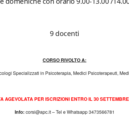
 e domeniche con orario 9.00-13.00 /14.0
9 docenti
CORSO RIVOLTO A:
cologi Specializzati in Psicoterapia,
Medici Psicoterapeuti, Medic
A AGEVOLATA PER ISCRIZIONI ENTRO IL 30 SETTEMBRE 
Info:
corsi@apc.it – Tel e Whatsapp 3473566781