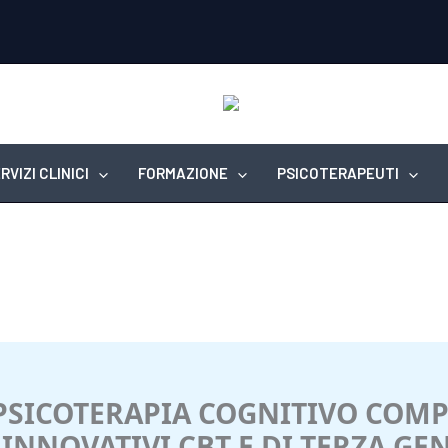
RVIZI CLINICI
FORMAZIONE
PSICOTERAPEUTI
PSICOTERAPIA COGNITIVO COMP
 INNOVATIVI CBT E DI TERZA G