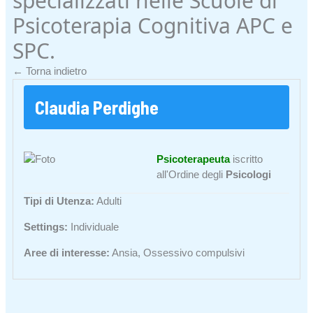
specializzati nelle Scuole di
Psicoterapia Cognitiva APC e
SPC.
← Torna indietro
Claudia Perdighe
Psicoterapeuta
iscritto
all'Ordine degli
Psicologi
Tipi di Utenza:
Adulti
Settings:
Individuale
Aree di interesse:
Ansia, Ossessivo compulsivi