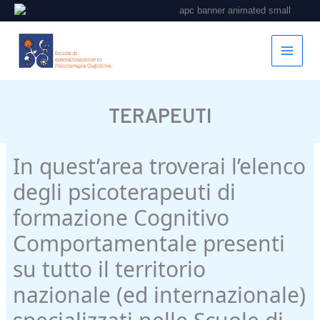
Vai
al
contenuto
TERAPEUTI
In quest’area troverai l’elenco
degli psicoterapeuti di
formazione Cognitivo
Comportamentale presenti
su tutto il territorio
nazionale (ed internazionale)