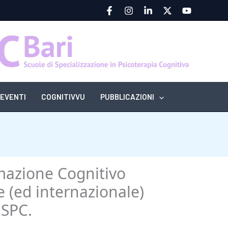
EVENTI
COGNITIVVU
PUBBLICAZIONI
ormazione Cognitivo
e (ed internazionale)
 SPC.