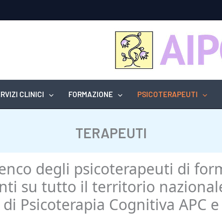
RVIZI CLINICI
FORMAZIONE
PSICOTERAPEUTI
TERAPEUTI
elenco degli psicoterapeuti di f
 su tutto il territorio nazional
e di Psicoterapia Cognitiva APC e