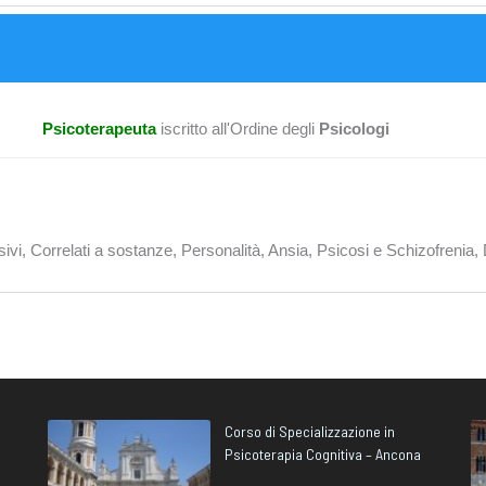
Psicoterapeuta
iscritto all'Ordine degli
Psicologi
, Correlati a sostanze, Personalità, Ansia, Psicosi e Schizofrenia, Di
Corso di Specializzazione in
Psicoterapia Cognitiva – Ancona