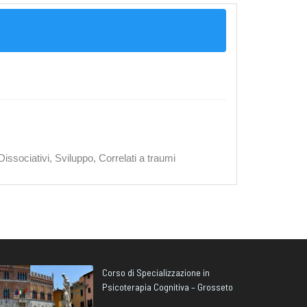
ssociativi, Sviluppo, Correlati a traumi
Corso di Specializzazione in
Psicoterapia Cognitiva – Grosseto