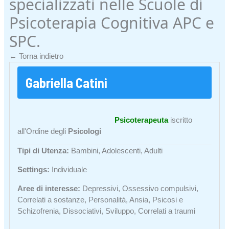
specializzati nelle Scuole di
Psicoterapia Cognitiva APC e
SPC.
← Torna indietro
Gabriella Catini
Psicoterapeuta
iscritto
all'Ordine degli
Psicologi
Tipi di Utenza:
Bambini, Adolescenti, Adulti
Settings:
Individuale
Aree di interesse:
Depressivi, Ossessivo compulsivi,
Correlati a sostanze, Personalità, Ansia, Psicosi e
Schizofrenia, Dissociativi, Sviluppo, Correlati a traumi