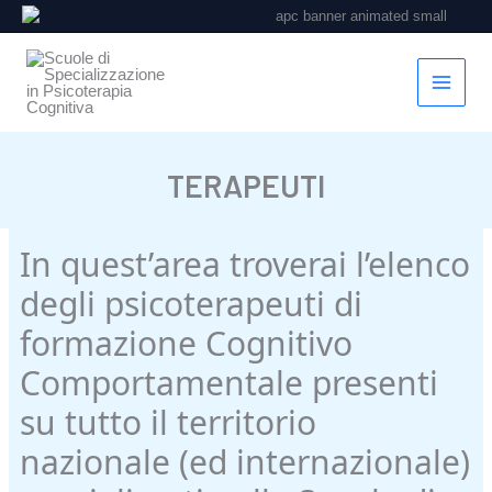
Vai
al
contenuto
TERAPEUTI
In quest’area troverai l’elenco
degli psicoterapeuti di
formazione Cognitivo
Comportamentale presenti
su tutto il territorio
nazionale (ed internazionale)