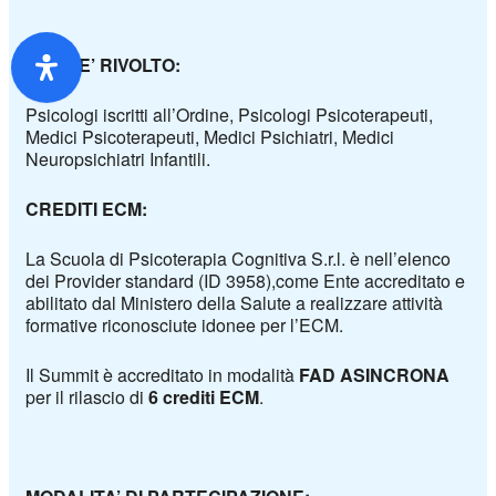
A CHI E’ RIVOLTO:
Psicologi iscritti all’Ordine,
Psicologi Psicoterapeuti,
Medici Psicoterapeuti,
Medici Psichiatri,
Medici
Neuropsichiatri Infantili.
CREDITI ECM:
La Scuola di Psicoterapia Cognitiva S.r.l. è nell’elenco
dei Provider standard (ID 3958),
come Ente accreditato e
abilitato dal Ministero della Salute a realizzare attività
formative riconosciute idonee per l’ECM.
Il Summit è accreditato in modalità
FAD ASINCRONA
per il rilascio di
6 crediti ECM
.