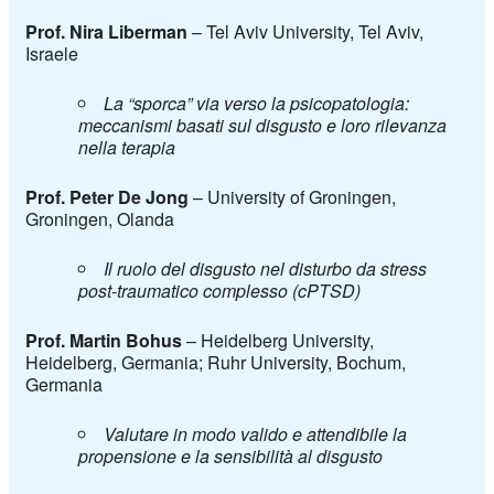
Prof. Nira Liberman
– Tel Aviv University, Tel Aviv,
Israele
La “sporca” via verso la psicopatologia:
meccanismi basati sul disgusto e loro rilevanza
nella terapia
Prof. Peter De Jong
– University of Groningen,
Groningen, Olanda
Il ruolo del disgusto nel disturbo da stress
post-traumatico complesso (cPTSD)
Prof. Martin Bohus
–
Heidelberg University,
Heidelberg, Germania;
Ruhr University, Bochum,
Germania
Valutare in modo valido e attendibile la
propensione e la sensibilità al disgusto