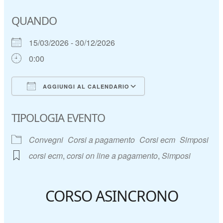
QUANDO
15/03/2026 - 30/12/2026
0:00
AGGIUNGI AL CALENDARIO
Download ICS
Google Calendar
TIPOLOGIA EVENTO
Convegni
Corsi a pagamento
Corsi ecm
Simposi
corsi ecm
,
corsi on line a pagamento
,
Simposi
CORSO ASINCRONO