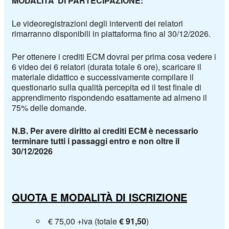
MODALITA’ DI PARTECIPAZIONE:
Le videoregistrazioni degli interventi dei relatori
rimarranno disponibili in piattaforma fino al 30/12/2026.
Per ottenere i crediti ECM dovrai per prima cosa vedere i
6 video dei 6 relatori (durata totale 6 ore), scaricare il
materiale didattico e successivamente compilare il
questionario sulla qualità percepita ed il test finale di
apprendimento rispondendo esattamente ad almeno il
75% delle domande.
N.B. Per avere diritto ai crediti ECM è necessario
terminare tutti i passaggi entro e non oltre il
30/12/2026
QUOTA E MODALITÀ DI ISCRIZIONE
€ 75,00 +iva (totale
€ 91,50
)