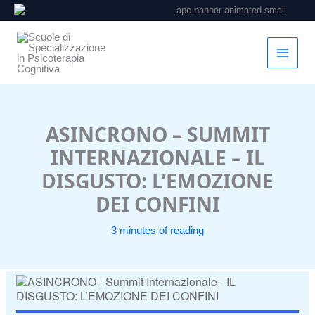
Vai
al
contenuto
ASINCRONO – SUMMIT
INTERNAZIONALE – IL
DISGUSTO: L’EMOZIONE
DEI CONFINI
3 minutes of reading