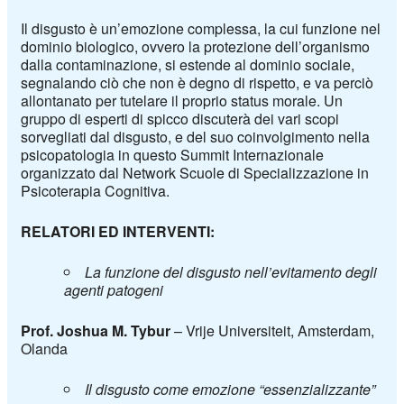
Il disgusto è un’emozione complessa, la cui funzione nel
dominio biologico, ovvero la protezione dell’organismo
dalla contaminazione, si estende al dominio sociale,
segnalando ciò che non è degno di rispetto, e va perciò
allontanato per tutelare il proprio status morale. Un
gruppo di esperti di spicco discuterà dei vari scopi
sorvegliati dal disgusto, e del suo coinvolgimento nella
psicopatologia in questo Summit Internazionale
organizzato dal Network Scuole di Specializzazione in
Psicoterapia Cognitiva.
RELATORI ED INTERVENTI:
La funzione del disgusto nell’evitamento degli
agenti patogeni
Prof. Joshua M. Tybur
– Vrije Universiteit, Amsterdam,
Olanda
Il disgusto come emozione “essenzializzante”