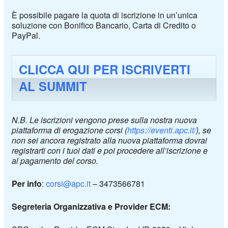
È possibile pagare la quota di iscrizione in un’unica
soluzione con Bonifico Bancario, Carta di Credito o
PayPal.
CLICCA QUI PER ISCRIVERTI
AL SUMMIT
N.B. Le iscrizioni vengono prese sulla nostra nuova
piattaforma di erogazione corsi (
https://eventi.apc.it/
), se
non sei ancora registrato alla nuova piattaforma dovrai
registrarti con i tuoi dati e poi procedere all’iscrizione e
al pagamento del corso.
Per info
:
corsi@apc.it
– 3473566781
Segreteria Organizzativa e Provider ECM: