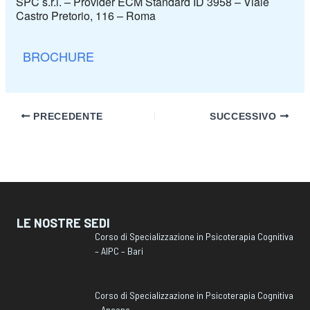
SPC s.r.l. – Provider ECM Standard ID 3958 – Viale
Castro Pretorio, 116 – Roma
BROCHURE
PRECEDENTE
SUCCESSIVO
LE NOSTRE SEDI
Corso di Specializzazione in Psicoterapia Cognitiva
– AIPC – Bari
Corso di Specializzazione in Psicoterapia Cognitiva
– Ancona