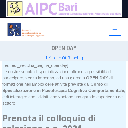
Vai
al
contenuto
OPEN DAY
1 Minute Of Reading
[redirect_vecchia_pagina_openday]
Le nostre scuole di specializzazione offrono la possibilità di
partecipare, senza impegno, ad una giornata
OPEN DAY
di
formazione nell’ambito delle attività previste dal
Corso di
Specializzazione in Psicoterapia Cognitivo Comportamentale
,
e di interagire con i didatti che vantano una grande esperienza nel
settore
Prenota il colloquio di