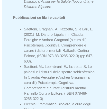
Disturbo d’Ansia per la Salute (Ipocondria) e
Disturbo Bipolare
Pubblicazioni su libri e capitoli
Saettoni, Gragnani, A., Iazzetta, S. e Lari, L.
(2021) M. Disturbi bipolari. In Claudia
Perdighe e Andrea Gragnani (a cura di,)
Psicoterapia Cognitiva. Comprendere e
curare i disturbi mentali. Raffaello Cortina
Editore, (ISBN 978-88-3285-322-3) (pp 647-
693).
Saettoni, M., Leombruni, E., Iazzetta, S. Le
psicosi e i disturbi dello spettro schizofrenico
In Claudia Perdighe e Andrea Gragnani (a
cura di,) Psicoterapia Cognitiva.
Comprendere e curare i disturbi mentali.
Raffaello Cortina Editore, (ISBN 978-88-
3285-322-3)
Piccola Grammatica Bipolare, a cura degli