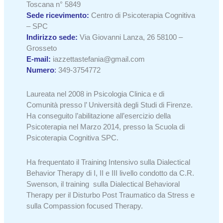
Toscana n° 5849
Sede ricevimento:
Centro di Psicoterapia Cognitiva
– SPC
Indirizzo sede:
Via Giovanni Lanza, 26 58100 –
Grosseto
E-mail:
iazzettastefania@gmail.com
Numero
:
349-3754772
Laureata nel 2008 in Psicologia Clinica e di
Comunità presso l’ Università degli Studi di Firenze.
Ha conseguito l’abilitazione all’esercizio della
Psicoterapia nel Marzo 2014, presso la Scuola di
Psicoterapia Cognitiva SPC.
Ha frequentato il Training Intensivo sulla Dialectical
Behavior Therapy di I, II e III livello condotto da C.R.
Swenson, il training sulla Dialectical Behavioral
Therapy per il Disturbo Post Traumatico da Stress e
sulla Compassion focused Therapy.