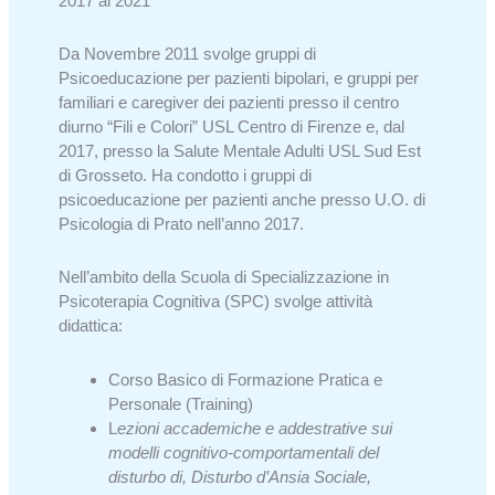
2017 al 2021
Da Novembre 2011 svolge gruppi di
Psicoeducazione per pazienti bipolari, e gruppi per
familiari e caregiver dei pazienti presso il centro
diurno “Fili e Colori” USL Centro di Firenze e, dal
2017, presso la Salute Mentale Adulti USL Sud Est
di Grosseto. Ha condotto i gruppi di
psicoeducazione per pazienti anche presso U.O. di
Psicologia di Prato nell’anno 2017.
Nell’ambito della Scuola di Specializzazione in
Psicoterapia Cognitiva (SPC) svolge attività
didattica:
Corso Basico di Formazione Pratica e
Personale (Training)
L
ezioni accademiche e addestrative sui
modelli cognitivo-comportamentali del
disturbo di, Disturbo d’Ansia Sociale,