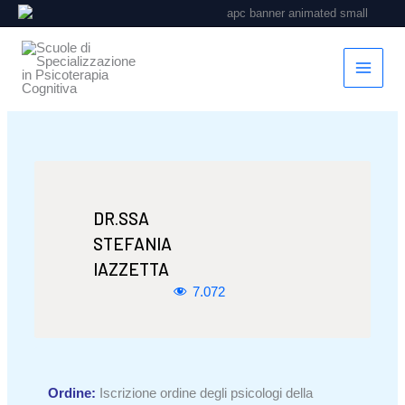
Vai
al
contenuto
DR.SSA
STEFANIA
IAZZETTA
7.072
Ordine:
Iscrizione ordine degli psicologi della