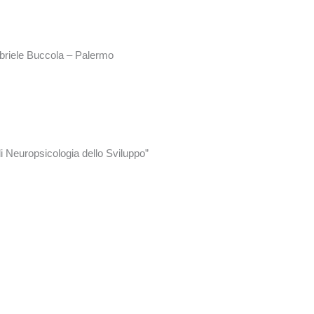
abriele Buccola – Palermo
di Neuropsicologia dello Sviluppo”