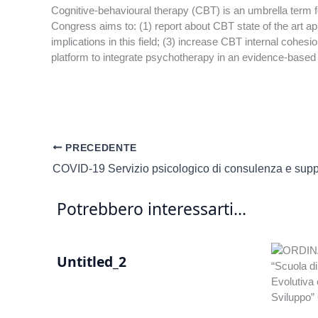
Cognitive-behavioural therapy (CBT) is an umbrella term fo
Congress aims to: (1) report about CBT state of the art appli
implications in this field; (3) increase CBT internal cohe
platform to integrate psychotherapy in an evidence-based f
PRECEDENTE
Potrebbero interessarti...
Untitled_2