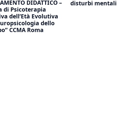
AMENTO DIDATTICO –
disturbi mentali
a di Psicoterapia
va dell’Età Evolutiva
europsicologia dello
ppo” CCMA Roma