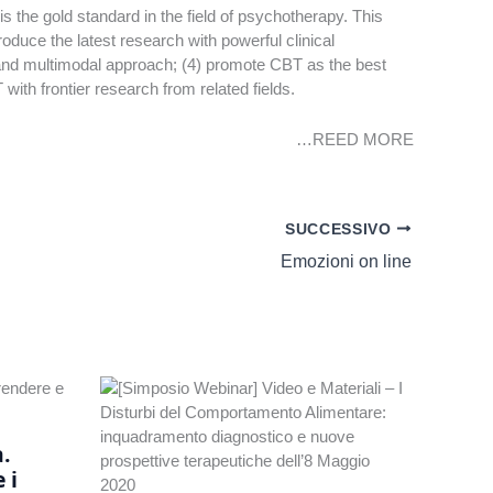
 the gold standard in the field of psychotherapy. This
troduce the latest research with powerful clinical
ed and multimodal approach; (4) promote CBT as the best
ith frontier research from related fields.
…REED MORE
SUCCESSIVO
Emozioni on line
.
 i