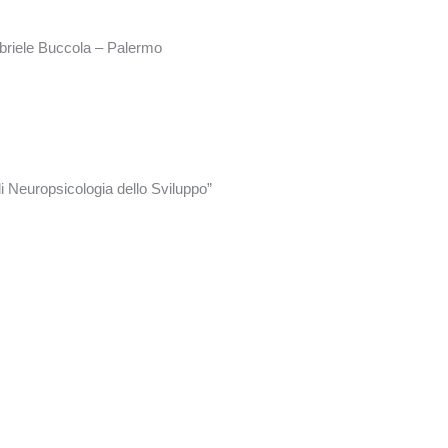
abriele Buccola – Palermo
di Neuropsicologia dello Sviluppo”