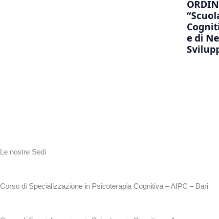
ORDIN
“Scuol
Cogniti
e di N
Svilu
Le nostre Sedi
Corso di Specializzazione in Psicoterapia Cognitiva – AIPC – Bari