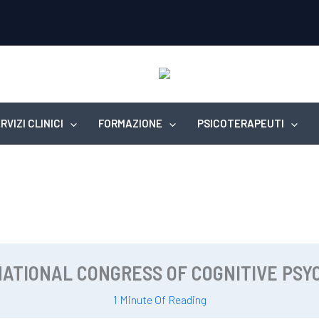
RVIZI CLINICI
FORMAZIONE
PSICOTERAPEUTI
NATIONAL CONGRESS OF COGNITIVE PS
1 Minute Of Reading