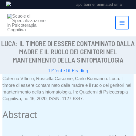
Vai
al
contenuto
LUCA: IL TIMORE DI ESSERE CONTAMINATO DALLA
MADRE E IL RUOLO DEI GENITORI NEL
MANTENIMENTO DELLA SINTOMATOLOGIA
1 Minute Of Reading
Caterina Villirillo, Rossella Cascone, Carlo Buonanno:
Luca: il
timore di essere contaminato dalla madre e il ruolo dei genitori nel
mantenimento della sintomatologia
.
In:
Quaderni di Psicoterapia
Cognitiva,
no 46,
2020
,
ISSN: 1127-6347
.
Abstract