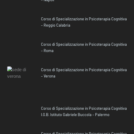
Corso di Specializzazione in Psicoterapia Cognitiva
– Reggio Calabria
Corso di Specializzazione in Psicoterapia Cognitiva
– Roma
Corso di Specializzazione in Psicoterapia Cognitiva
– Verona
Corso di Specializzazione in Psicoterapia Cognitiva
I.G.B. Istituto Gabriele Buccola – Palermo
Corso di Specializzazione in Psicoterapia Cognitiva