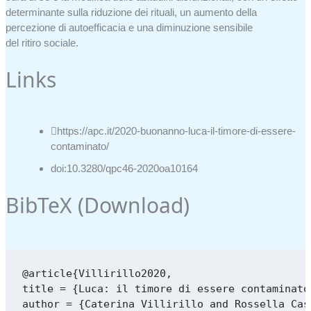
determinante sulla riduzione dei rituali, un aumento della
percezione di autoefficacia e una diminuzione sensibile
del ritiro sociale.
Links
https://apc.it/2020-buonanno-luca-il-timore-di-essere-
contaminato/
doi:10.3280/qpc46-2020oa10164
BibTeX (
Download
)
@article{Villirillo2020,

title = {Luca: il timore di essere contaminato
author = {Caterina Villirillo and Rossella Cas