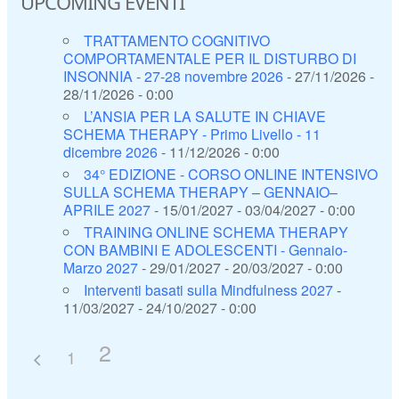
UPCOMING EVENTI
TRATTAMENTO COGNITIVO
COMPORTAMENTALE PER IL DISTURBO DI
INSONNIA - 27-28 novembre 2026
- 27/11/2026 -
28/11/2026 - 0:00
L’ANSIA PER LA SALUTE IN CHIAVE
SCHEMA THERAPY - Primo Livello - 11
dicembre 2026
- 11/12/2026 - 0:00
34° EDIZIONE - CORSO ONLINE INTENSIVO
SULLA SCHEMA THERAPY – GENNAIO–
APRILE 2027
- 15/01/2027 - 03/04/2027 - 0:00
TRAINING ONLINE SCHEMA THERAPY
CON BAMBINI E ADOLESCENTI - Gennaio-
Marzo 2027
- 29/01/2027 - 20/03/2027 - 0:00
Interventi basati sulla Mindfulness 2027
-
11/03/2027 - 24/10/2027 - 0:00
2
1