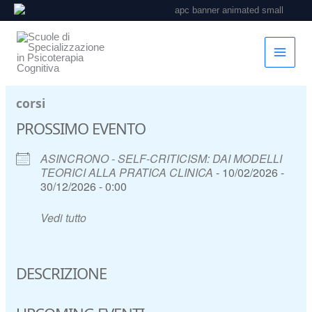
Vai
al
contenuto
corsi
PROSSIMO EVENTO
ASINCRONO - SELF-CRITICISM: DAI MODELLI
TEORICI ALLA PRATICA CLINICA
- 10/02/2026 -
30/12/2026 - 0:00
Vedi tutto
DESCRIZIONE