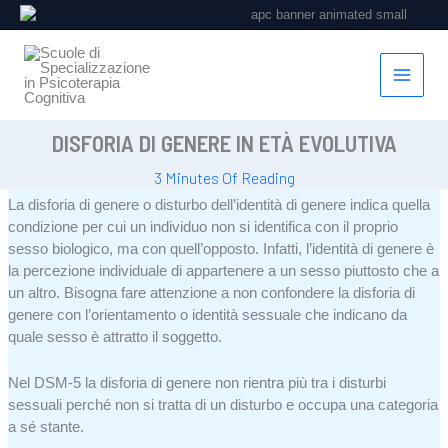
Vai
al
contenuto
DISFORIA DI GENERE IN ETÀ EVOLUTIVA
3 Minutes Of Reading
La disforia di genere o disturbo dell’identità di genere indica quella
condizione per cui un individuo non si identifica con il proprio
sesso biologico, ma con quell’opposto. Infatti, l’identità di genere è
la percezione individuale di appartenere a un sesso piuttosto che a
un altro. Bisogna fare attenzione a non confondere la disforia di
genere con l’orientamento o identità sessuale che indicano da
quale sesso è attratto il soggetto.
Nel DSM-5 la disforia di genere non rientra più tra i disturbi
sessuali perché non si tratta di un disturbo e occupa una categoria
a sé stante.