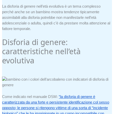
La disforia di genere nell’età evolutiva è un tema complesso
perché anche se un bambino mostra tendenze tipicamente
assimilabili alla disforia potrebbe non manifestarle nell’età
adolescenziale o adulta, quindi c’è da prestare molta attenzione al
fattore temporale.
Disforia di genere:
caratteristiche nell’età
evolutiva
Come indicato nel manuale DSM:
“la disforia di genere è
caratterizzata da una forte e persistente identificazione col sesso
opposto; le persone si ritengono vittime di una sorta di “incidente
biologico” che le ha imprigionate in un corpo incompatibile con