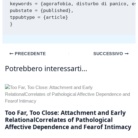
keywords = {agorafobia, disturbo di panico, es
pubstate = {published},

tppubtype = {article}

PRECEDENTE
SUCCESSIVO
Potrebbero interessarti...
Too Far, Too Close: Attachment and Early
RelationalCorrelates of Pathological
Affective Dependence and Fearof Intimacy