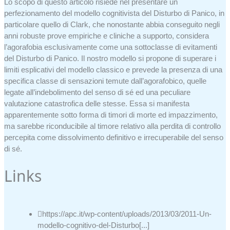
Lo scopo di questo articolo risiede nel presentare un
perfezionamento del modello cognitivista del Disturbo di Panico, in
particolare quello di Clark, che nonostante abbia conseguito negli
anni robuste prove empiriche e cliniche a supporto, considera
l’agorafobia esclusivamente come una sottoclasse di evitamenti
del Disturbo di Panico. Il nostro modello si propone di superare i
limiti esplicativi del modello classico e prevede la presenza di una
specifica classe di sensazioni temute dall’agorafobico, quelle
legate all’indebolimento del senso di sé ed una peculiare
valutazione catastrofica delle stesse. Essa si manifesta
apparentemente sotto forma di timori di morte ed impazzimento,
ma sarebbe riconducibile al timore relativo alla perdita di controllo
percepita come dissolvimento definitivo e irrecuperabile del senso
di sé.
Links
https://apc.it/wp-content/uploads/2013/03/2011-Un-
modello-cognitivo-del-Disturbo[...]