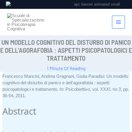
Vai
al
contenuto
UN MODELLO COGNITIVO DEL DISTURBO DI PANICO
E DELL’AGORAFOBIA : ASPETTI PSICOPATOLOGICI E
TRATTAMENTO
1 Minute Of Reading
Francesco Mancini, Andrea Gragnani, Giulia Paradisi:
Un modello
cognitivo del disturbo di panico e dell'agorafobia : aspetti
psicopatologici e trattamento
.
In:
Psicobiettivo,
vol. XXXI,
no 3,
pp.
36-54,
2011
.
Abstract