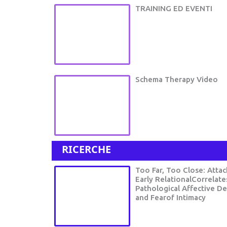
TRAINING ED EVENTI
Schema Therapy Video
RICERCHE
Too Far, Too Close: Atta
Early RelationalCorrelate
Pathological Affective 
and Fearof Intimacy