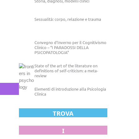
Storia, diagnosi, modelli clinici
Sessualità: corpo, relazione e trauma
Convegno d’Inverno per il Cognitivismo
Clinico – “I PARADOSSI DELLA
PSICOPATOLOGIA”
State of the art of the literature on
definitions of self-criticism: a meta-
review
Elementi di introduzione alla Psicologia
Clinica
TROVA
I