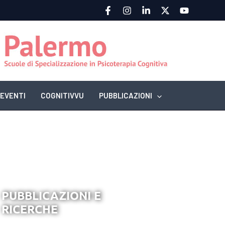
EVENTI
COGNITIVVU
PUBBLICAZIONI
PUBBLICAZIONI E
RICERCHE