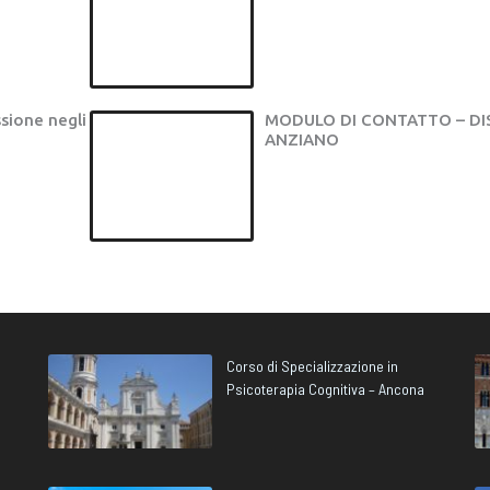
sione negli
MODULO DI CONTATTO – DI
ANZIANO
Corso di Specializzazione in
Psicoterapia Cognitiva – Ancona