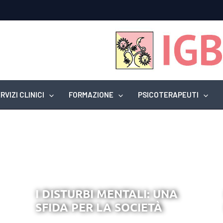
RVIZI CLINICI
FORMAZIONE
PSICOTERAPEUTI
I DISTURBI MENTALI: UNA
SFIDA PER LA SOCIETÀ