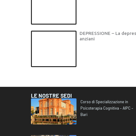
DEPRESSIONE – La depres
anziani
LE NOSTRE SEDI
Corso di Specializzazione in
Psicoterapia Cognitiva – AIPC –
Bari