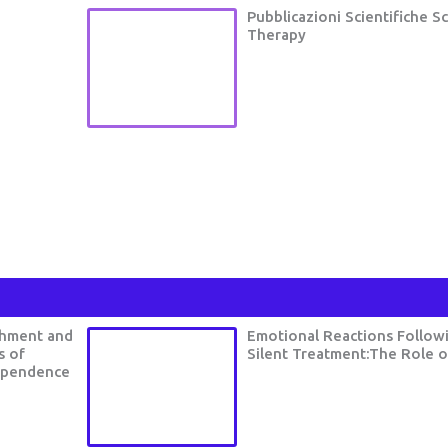
Pubblicazioni Scientifiche 
Therapy
chment and
Emotional Reactions Follow
s of
Silent Treatment:The Role o
Dependence