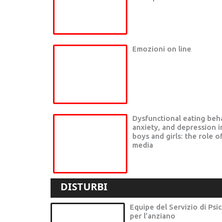
Emozioni on line
Dysfunctional eating beh
anxiety, and depression in
boys and girls: the role o
media
DISTURBI
Equipe del Servizio di Psi
per l’anziano