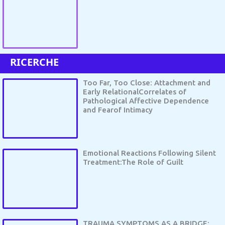
RICERCHE
Too Far, Too Close: Attachment and
Early RelationalCorrelates of
Pathological Affective Dependence
and Fearof Intimacy
Emotional Reactions Following Silent
Treatment:The Role of Guilt
TRAUMA SYMPTOMS AS A BRIDGE: