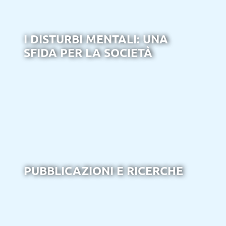
I DISTURBI MENTALI: UNA
SFIDA PER LA SOCIETÀ
PUBBLICAZIONI E RICERCHE