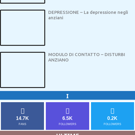
DEPRESSIONE – La depressione negli
anziani
MODULO DI CONTATTO – DISTURBI
ANZIANO
I
14.7K
6.5K
0.2K
FANS
FOLLOWERS
FOLLOWERS