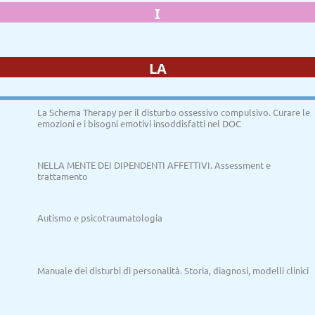
I
LA
La Schema Therapy per il disturbo ossessivo compulsivo. Curare le
emozioni e i bisogni emotivi insoddisfatti nel DOC
NELLA MENTE DEI DIPENDENTI AFFETTIVI. Assessment e
trattamento
Autismo e psicotraumatologia
Manuale dei disturbi di personalità. Storia, diagnosi, modelli clinici