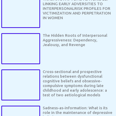
LINKING EARLY ADVERSITIES TO
INTERPERSONALRISK PROFILES FOR
VICTIMIZATION AND PERPETRATION
IN WOMEN
The Hidden Roots of Interpersonal
Aggressiveness: Dependency,
Jealousy, and Revenge
Cross-sectional and prospective
relations between dysfunctional
cognitive beliefs and obsessive-
compulsive symptoms during late
childhood and early adolescence: a
test of two aetiological models
Sadness-as-information: What is its
role in the maintenance of depressive