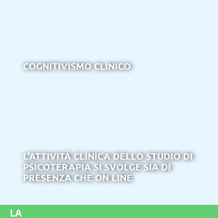
COGNITIVISMO CLINICO
L’ATTIVITÀ CLINICA DELLO STUDIO DI
PSICOTERAPIA SI SVOLGE SIA DI
PRESENZA CHE ON LINE
LA