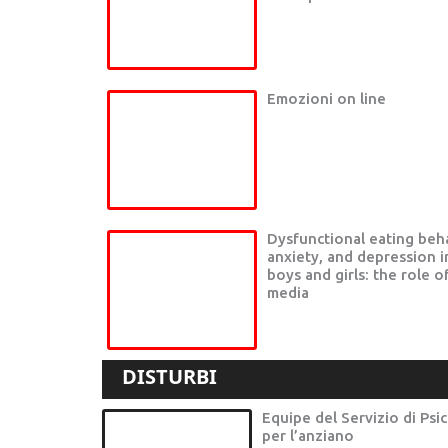
Emozioni on line
Dysfunctional eating beh
anxiety, and depression in
boys and girls: the role o
media
DISTURBI
Equipe del Servizio di Psi
per l’anziano