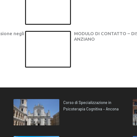
sione negli
MODULO DI CONTATTO – DI
ANZIANO
Corso di Specializzazione in
Psicoterapia Cognitiva – Ancona