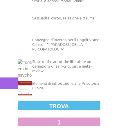
Storia, diagnosi, modelli clinici
Sessualità: corpo, relazione e trauma
Convegno d’Inverno per il Cognitivismo
Clinico – “I PARADOSSI DELLA
PSICOPATOLOGIA”
State of the art of the literature on
definitions of self-criticism: a meta-
review
Elementi di introduzione alla Psicologia
Clinica
TROVA
I