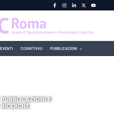
EVENTI
COGNITIVVU
PUBBLICAZIONI
PUBBLICAZIONI E
RICERCHE