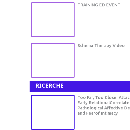
TRAINING ED EVENTI
Schema Therapy Video
RICERCHE
Too Far, Too Close: Atta
Early RelationalCorrelate
Pathological Affective 
and Fearof Intimacy