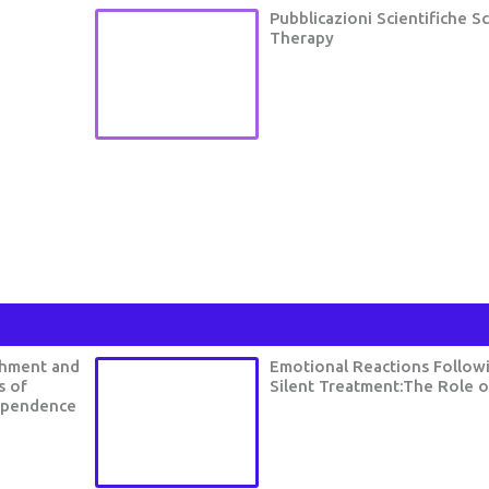
Pubblicazioni Scientifiche 
Therapy
chment and
Emotional Reactions Follow
s of
Silent Treatment:The Role o
Dependence