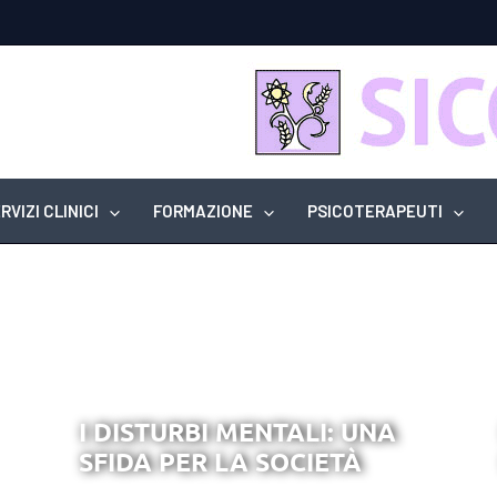
RVIZI CLINICI
FORMAZIONE
PSICOTERAPEUTI
I DISTURBI MENTALI: UNA
SFIDA PER LA SOCIETÀ