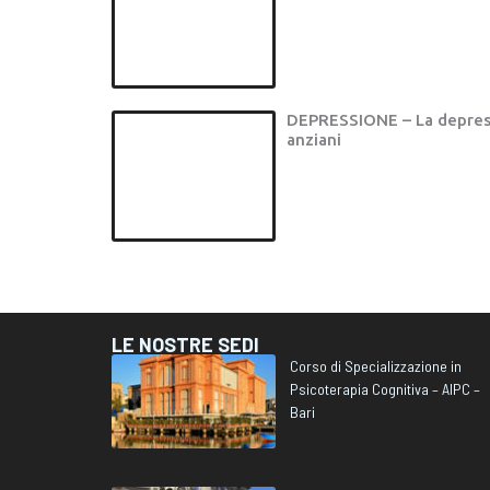
DEPRESSIONE – La depres
anziani
LE NOSTRE SEDI
Corso di Specializzazione in
Psicoterapia Cognitiva – AIPC –
Bari