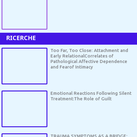
RICERCHE
Too Far, Too Close: Attachment and
Early RelationalCorrelates of
Pathological Affective Dependence
and Fearof Intimacy
Emotional Reactions Following Silent
Treatment:The Role of Guilt
TRAUMA SYMPTOMS AS A BRIDGE: