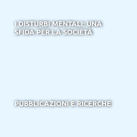
I DISTURBI MENTALI: UNA
SFIDA PER LA SOCIETÀ
PUBBLICAZIONI E RICERCHE