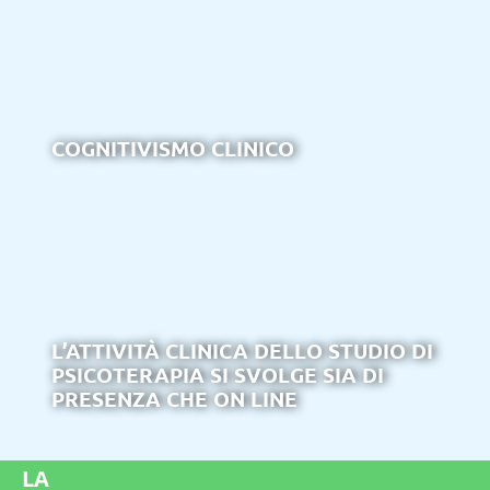
COGNITIVISMO CLINICO
L’ATTIVITÀ CLINICA DELLO STUDIO DI
PSICOTERAPIA SI SVOLGE SIA DI
PRESENZA CHE ON LINE
LA