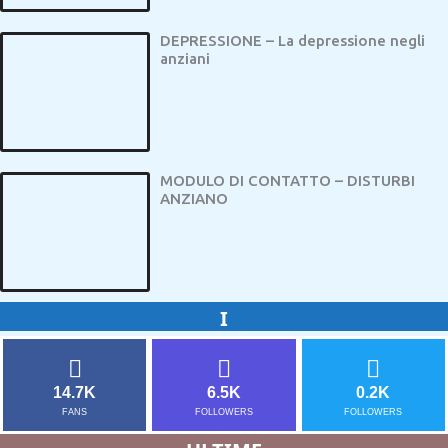
DEPRESSIONE – La depressione negli
anziani
MODULO DI CONTATTO – DISTURBI
ANZIANO
I
14.7K
6.5K
0.2K
FANS
FOLLOWERS
FOLLOWERS