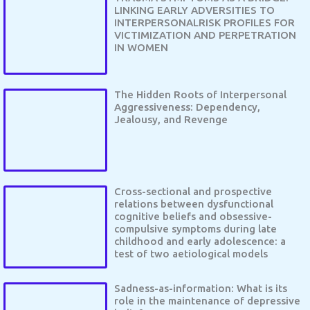
LINKING EARLY ADVERSITIES TO
INTERPERSONALRISK PROFILES FOR
VICTIMIZATION AND PERPETRATION
IN WOMEN
The Hidden Roots of Interpersonal
Aggressiveness: Dependency,
Jealousy, and Revenge
Cross-sectional and prospective
relations between dysfunctional
cognitive beliefs and obsessive-
compulsive symptoms during late
childhood and early adolescence: a
test of two aetiological models
Sadness-as-information: What is its
role in the maintenance of depressive