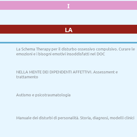
I
LA
La Schema Therapy per il disturbo ossessivo compulsivo. Curare le
emozioni e i bisogni emotivi insoddisfatti nel DOC
NELLA MENTE DEI DIPENDENTI AFFETTIVI. Assessment e
trattamento
Autismo e psicotraumatologia
Manuale dei disturbi di personalità. Storia, diagnosi, modelli clinici